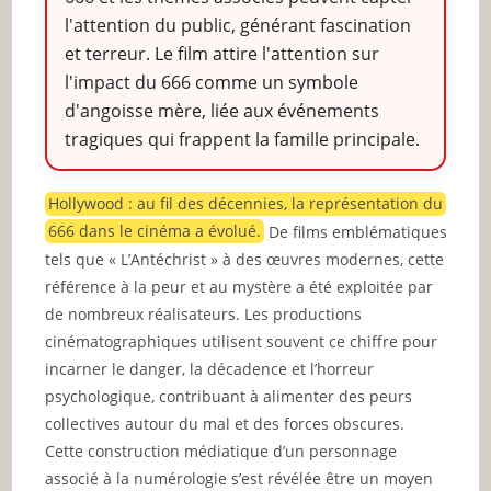
l'attention du public, générant fascination
et terreur. Le film attire l'attention sur
l'impact du 666 comme un symbole
d'angoisse mère, liée aux événements
tragiques qui frappent la famille principale.
Hollywood : au fil des décennies, la représentation du
666 dans le cinéma a évolué.
De films emblématiques
tels que « L’Antéchrist » à des œuvres modernes, cette
référence à la peur et au mystère a été exploitée par
de nombreux réalisateurs. Les productions
cinématographiques utilisent souvent ce chiffre pour
incarner le danger, la décadence et l’horreur
psychologique, contribuant à alimenter des peurs
collectives autour du mal et des forces obscures.
Cette construction médiatique d’un personnage
associé à la numérologie s’est révélée être un moyen