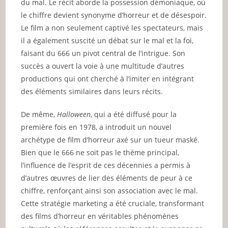
du mal. Le récit aborde la possession démoniaque, où
le chiffre devient synonyme d’horreur et de désespoir.
Le film a non seulement captivé les spectateurs, mais
il a également suscité un débat sur le mal et la foi,
faisant du 666 un pivot central de l’intrigue. Son
succès a ouvert la voie à une multitude d’autres
productions qui ont cherché à l’imiter en intégrant
des éléments similaires dans leurs récits.
De même,
Halloween
, qui a été diffusé pour la
première fois en 1978, a introduit un nouvel
archétype de film d’horreur axé sur un tueur maské.
Bien que le 666 ne soit pas le thème principal,
l’influence de l’esprit de ces décennies a permis à
d’autres œuvres de lier des éléments de peur à ce
chiffre, renforçant ainsi son association avec le mal.
Cette stratégie marketing a été cruciale, transformant
des films d’horreur en véritables phénomènes