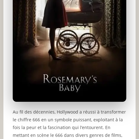
Au fil des décennies, Hollywood a réussi à transformer
le chiffre 666 en un symbole puissant, exploitant à la
fois la peur et la fascination qui l’entourent. En
mettant en scène le 666 dans divers genres de films,