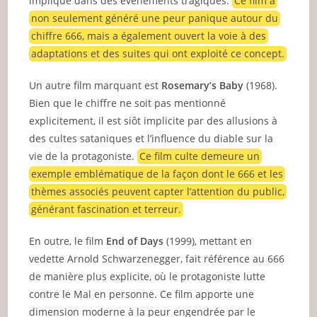
impliqué dans des événements tragiques.
Ce film a
non seulement généré une peur panique autour du
chiffre 666, mais a également ouvert la voie à des
adaptations et des suites qui ont exploité ce concept.
Un autre film marquant est
Rosemary’s Baby
(1968).
Bien que le chiffre ne soit pas mentionné
explicitement, il est siôt implicite par des allusions à
des cultes sataniques et l’influence du diable sur la
vie de la protagoniste.
Ce film culte demeure un
exemple emblématique de la façon dont le 666 et les
thèmes associés peuvent capter l’attention du public,
générant fascination et terreur.
En outre, le film
End of Days
(1999), mettant en
vedette Arnold Schwarzenegger, fait référence au 666
de manière plus explicite, où le protagoniste lutte
contre le Mal en personne. Ce film apporte une
dimension moderne à la peur engendrée par le