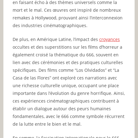
en faisant écho à des thèmes universels comme la
mort et le mal. Ces œuvres ont inspiré de nombreux
remakes à Hollywood, prouvant ainsi l’interconnexion
des industries cinématographiques.
De plus, en Amérique Latine, l’impact des
croyances
occultes et des superstitions sur les films d’horreur a
également croisé la thématique du 666, souvent en
lien avec des cérémonies et des pratiques culturelles
spécifiques. Des films comme “Los Olvidados” et “La
Casa de las Flores” ont exploré ces narrations avec
une richesse culturelle unique, occupant une place
importante dans l’évolution du genre horrifique. Ainsi,
ces expériences cinématographiques contribuent à
établir un dialogue autour des peurs humaines
fondamentales, avec le 666 comme symbole récurrent
de la lutte entre le bien et le mal.
En somme, la fascination internationale pour le 666