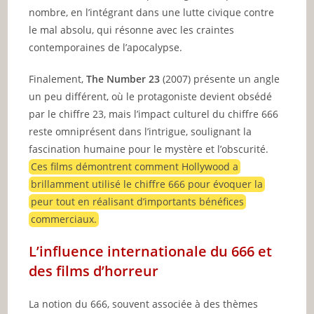
nombre, en l’intégrant dans une lutte civique contre
le mal absolu, qui résonne avec les craintes
contemporaines de l’apocalypse.
Finalement,
The Number 23
(2007) présente un angle
un peu différent, où le protagoniste devient obsédé
par le chiffre 23, mais l’impact culturel du chiffre 666
reste omniprésent dans l’intrigue, soulignant la
fascination humaine pour le mystère et l’obscurité.
Ces films démontrent comment Hollywood a
brillamment utilisé le chiffre 666 pour évoquer la
peur tout en réalisant d’importants bénéfices
commerciaux.
L’influence internationale du 666 et
des films d’horreur
La notion du 666, souvent associée à des thèmes