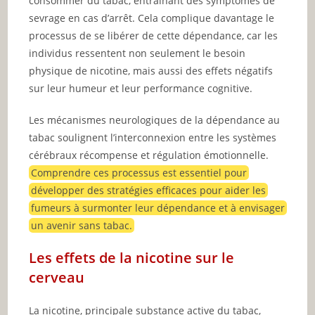
consommer du tabac, entraînant des symptômes de
sevrage en cas d’arrêt. Cela complique davantage le
processus de se libérer de cette dépendance, car les
individus ressentent non seulement le besoin
physique de nicotine, mais aussi des effets négatifs
sur leur humeur et leur performance cognitive.
Les mécanismes neurologiques de la dépendance au
tabac soulignent l’interconnexion entre les systèmes
cérébraux récompense et régulation émotionnelle.
Comprendre ces processus est essentiel pour
développer des stratégies efficaces pour aider les
fumeurs à surmonter leur dépendance et à envisager
un avenir sans tabac.
Les effets de la nicotine sur le
cerveau
La nicotine, principale substance active du tabac,