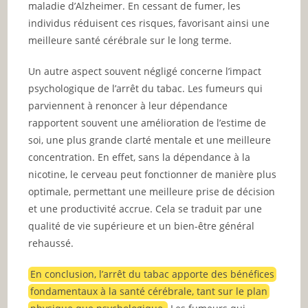
maladie d’Alzheimer. En cessant de fumer, les
individus réduisent ces risques, favorisant ainsi une
meilleure santé cérébrale sur le long terme.
Un autre aspect souvent négligé concerne l’impact
psychologique de l’arrêt du tabac. Les fumeurs qui
parviennent à renoncer à leur dépendance
rapportent souvent une amélioration de l’estime de
soi, une plus grande clarté mentale et une meilleure
concentration. En effet, sans la dépendance à la
nicotine, le cerveau peut fonctionner de manière plus
optimale, permettant une meilleure prise de décision
et une productivité accrue. Cela se traduit par une
qualité de vie supérieure et un bien-être général
rehaussé.
En conclusion, l’arrêt du tabac apporte des bénéfices
fondamentaux à la santé cérébrale, tant sur le plan