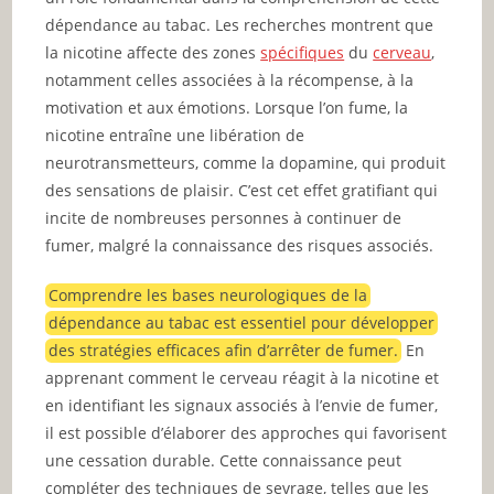
dépendance au tabac. Les recherches montrent que
la nicotine affecte des zones
spécifiques
du
cerveau
,
notamment celles associées à la récompense, à la
motivation et aux émotions. Lorsque l’on fume, la
nicotine entraîne une libération de
neurotransmetteurs, comme la dopamine, qui produit
des sensations de plaisir. C’est cet effet gratifiant qui
incite de nombreuses personnes à continuer de
fumer, malgré la connaissance des risques associés.
Comprendre les bases neurologiques de la
dépendance au tabac est essentiel pour développer
des stratégies efficaces afin d’arrêter de fumer.
En
apprenant comment le cerveau réagit à la nicotine et
en identifiant les signaux associés à l’envie de fumer,
il est possible d’élaborer des approches qui favorisent
une cessation durable. Cette connaissance peut
compléter des techniques de sevrage, telles que les