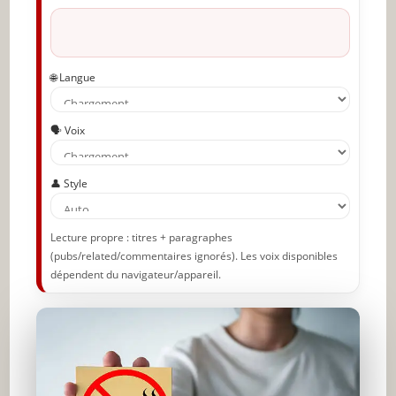
🌐 Langue
🗣️ Voix
👤 Style
Lecture propre : titres + paragraphes
(pubs/related/commentaires ignorés). Les voix disponibles
dépendent du navigateur/appareil.