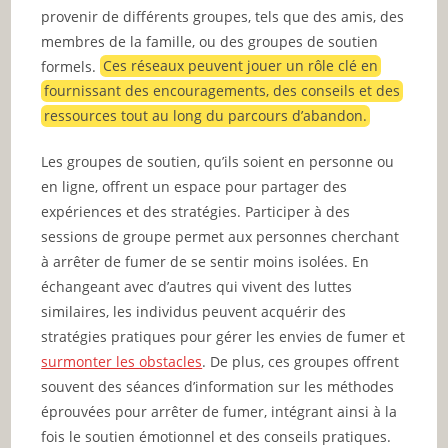
provenir de différents groupes, tels que des amis, des
membres de la famille, ou des groupes de soutien
formels.
Ces réseaux peuvent jouer un rôle clé en
fournissant des encouragements, des conseils et des
ressources tout au long du parcours d’abandon.
Les groupes de soutien, qu’ils soient en personne ou
en ligne, offrent un espace pour partager des
expériences et des stratégies. Participer à des
sessions de groupe permet aux personnes cherchant
à arrêter de fumer de se sentir moins isolées. En
échangeant avec d’autres qui vivent des luttes
similaires, les individus peuvent acquérir des
stratégies pratiques pour gérer les envies de fumer et
surmonter les obstacles
. De plus, ces groupes offrent
souvent des séances d’information sur les méthodes
éprouvées pour arrêter de fumer, intégrant ainsi à la
fois le soutien émotionnel et des conseils pratiques.