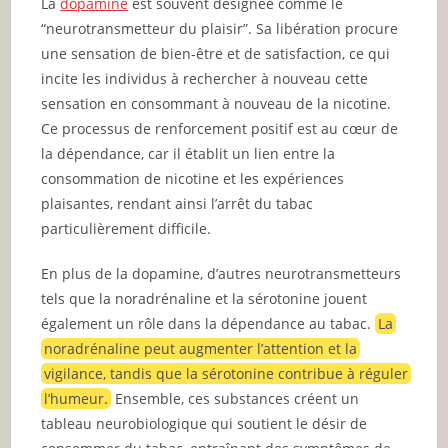
La
dopamine
est souvent désignée comme le
“neurotransmetteur du plaisir”. Sa libération procure
une sensation de bien-être et de satisfaction, ce qui
incite les individus à rechercher à nouveau cette
sensation en consommant à nouveau de la nicotine.
Ce processus de renforcement positif est au cœur de
la dépendance, car il établit un lien entre la
consommation de nicotine et les expériences
plaisantes, rendant ainsi l’arrêt du tabac
particulièrement difficile.
En plus de la dopamine, d’autres neurotransmetteurs
tels que la noradrénaline et la sérotonine jouent
également un rôle dans la dépendance au tabac.
La
noradrénaline peut augmenter l’attention et la
vigilance, tandis que la sérotonine contribue à réguler
l’humeur.
Ensemble, ces substances créent un
tableau neurobiologique qui soutient le désir de