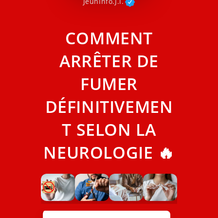
JeunInfo.J.l.
COMMENT
ARRÊTER DE
FUMER
DÉFINITIVEMEN
T SELON LA
NEUROLOGIE 🔥