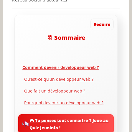
category:
Réduire
🔖 Sommaire
Comment devenir développeur web ?
Qu’est-ce qu’un développeur web ?
Que fait un développeur web ?
Pourquoi devenir un développeur web ?
Les étapes pour devenir un développeur
web
🎮 Tu penses tout connaître ? Joue au
Quiz JeunInfo !
Renseignez-vous sur ce que recherchent