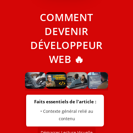
COMMENT
DEVENIR
DÉVELOPPEUR
WEB 🔥
Faits essentiels de l'article :
• Contexte général relié au
contenu
Démarrer Lecture Visuelle