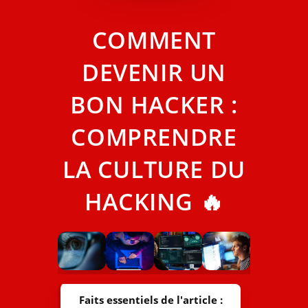
COMMENT
DEVENIR UN
BON HACKER :
COMPRENDRE
LA CULTURE DU
HACKING 🔥
Faits essentiels de l'article :