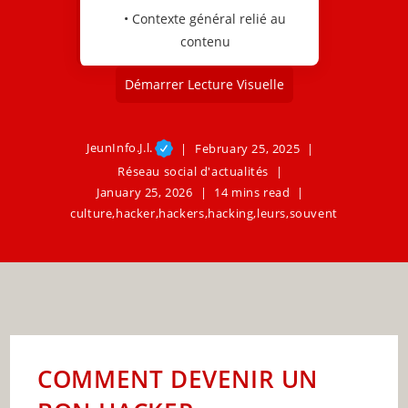
• Contexte général relié au
contenu
Démarrer Lecture Visuelle
JeunInfo.J.l.
February 25, 2025
Réseau social d'actualités
January 25, 2026
14 mins read
culture
,
hacker
,
hackers
,
hacking
,
leurs
,
souvent
COMMENT DEVENIR UN