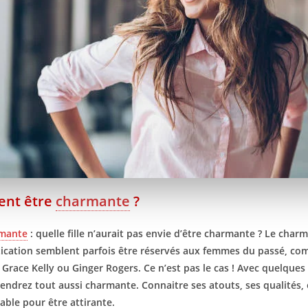
nt être
charmante
?
mante
: quelle fille n’aurait pas envie d’être charmante ? Le charme
tication semblent parfois être réservés aux femmes du passé, c
Grace Kelly ou Ginger Rogers. Ce n’est pas le cas ! Avec quelques p
endrez tout aussi charmante. Connaitre ses atouts, ses qualités, 
able pour être attirante.