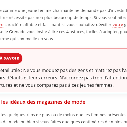
re comme une jeune femme charmante ne demande pas d’investir
et ne nécessite pas non plus beaucoup de temps. Si vous souhaitez
re
caractère affable et fascinant, si vous souhaitez dévoiler
votre
gr
lle Grenade vous invite à lire ces 4 astuces, faciles à adopter, po
harme qui sommeille en vous.
À SAVOIR
détail utile : Ne vous moquez pas des gens et n'attirez pas l'
urs défauts et leurs erreurs. N’accordez pas trop d’attention
rtures et ne vous comparez pas à ces jeunes femmes.
 les idéaux des magazines de mode
aites quelques kilos de plus ou de moins que les femmes présentes
 de mode ou bien si vous faites quelques centimètres de moins o