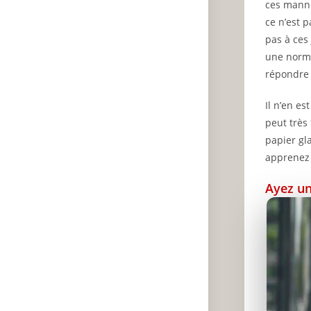
ces mann
ce n’est 
pas à ces
une norme
répondre 
Il n’en e
peut très
papier gl
apprenez 
Ayez un