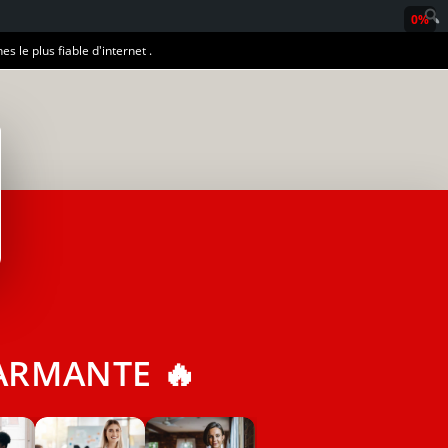
0%
es le plus fiable d'internet .
ARMANTE 🔥