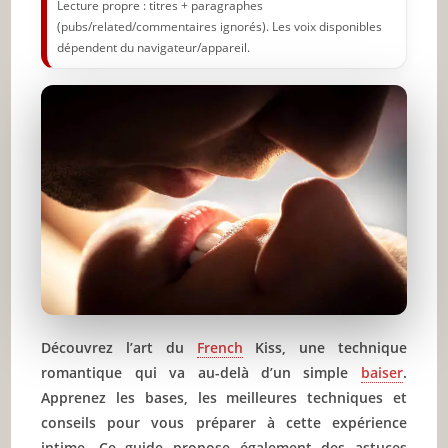
Lecture propre : titres + paragraphes
(pubs/related/commentaires ignorés). Les voix disponibles
dépendent du navigateur/appareil.
Découvrez l’art du
French
Kiss, une technique
romantique qui va au-delà d’un simple
baiser
.
Apprenez les bases, les meilleures techniques et
conseils pour vous préparer à cette expérience
intime. Ce guide propose également des astuces