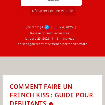
Démarrer Lecture Visuelle
JeunInfo.J.l.
June 4, 2025
Réseau social d'actualités
January 25, 2026
13 mins read
baiser
,
également
,
être
,
french
,
partenaire
,
votre
COMMENT FAIRE UN
FRENCH KISS : GUIDE POUR
DEBUTANTS 🔥