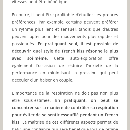
vitesses peut être bénéfique.
En outre, il peut être profitable d’étudier ses propres
préférences. Par exemple, certains peuvent préférer
un rythme plus lent et sensuel, tandis que d’autres
peuvent opter pour des mouvements plus rapides et
passionnés.
En pratiquant seul, il est possible de
découvrir quel style de French kiss résonne le plus
avec soi-même.
Cette auto-exploration offre
également l’occasion de réduire l’anxiété de la
performance en minimisant la pression qui peut
découler d’un baiser en couple.
L’importance de la respiration ne doit pas non plus
être sous-estimée.
En pratiquant, on peut se
concentrer sur la manière de contrôler sa respiration
pour éviter de se sentir essoufflé pendant un French
kiss.
La maîtrise de ces différents aspects permet de
bâtir une confiance qui sera bénéfique lors de l’étape