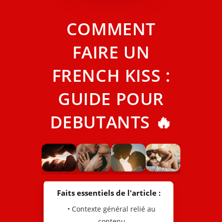
COMMENT
FAIRE UN
FRENCH KISS :
GUIDE POUR
DEBUTANTS 🔥
Faits essentiels de l'article :
• Contexte général relié au
contenu