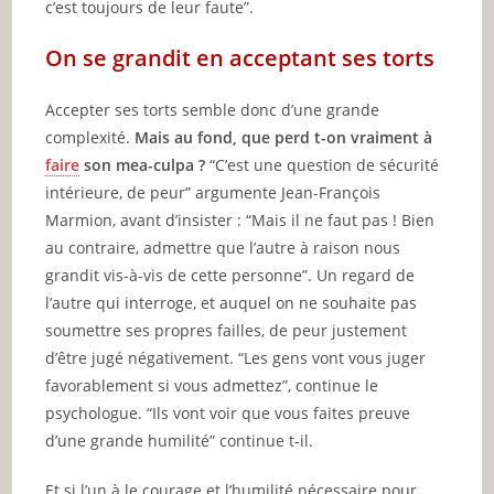
c’est toujours de leur faute”.
On se grandit en acceptant ses torts
Accepter ses torts semble donc d’une grande
complexité.
Mais au fond, que perd t-on vraiment à
faire
son mea-culpa ?
“C’est une question de sécurité
intérieure, de peur” argumente Jean-François
Marmion, avant d’insister : “Mais il ne faut pas ! Bien
au contraire, admettre que l’autre à raison nous
grandit vis-à-vis de cette personne”. Un regard de
l’autre qui interroge, et auquel on ne souhaite pas
soumettre ses propres failles, de peur justement
d’être jugé négativement. “Les gens vont vous juger
favorablement si vous admettez”, continue le
psychologue. “Ils vont voir que vous faites preuve
d’une grande humilité” continue t-il.
Et si l’un à le courage et l’humilité nécessaire pour