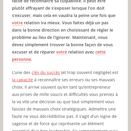
facile de reconnaitre sa culpabilité. Il peut être
plutôt effrayant de s’exposer lorsque l’on doit
s’excuser, mais cela en vaudra la peine une fois que
votre
relation ira mieux. Vous faites déjà un pas
dans la bonne direction en choisissant de régler le
problème au lieu de l’ignorer. Maintenant, vous
devez simplement trouver la bonne façon de vous
excuser et de réparer
votre
relation avec
cette
personne
.
L’une des
clés du succès
(et trop souvent négligée) est
la capacité
à reconnaître ses erreurs ou ses mauvais
choix. Il arrive souvent qu’en tant qu’entrepreneur
aux prises de mille soucis et difficultés vous preniez à
la va vite une décision ou que tout simplement vous
fassiez de mauvais choix stratégiques. Admettre une
faute ne vous décrédibilise pas. Il s’agit d’un signe de
sagesse et de force qui représente un élément
essentiel d’un bon leadership. Ce comportement aura