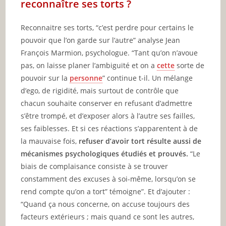
reconnaître ses torts ?
Reconnaitre ses torts, “c’est perdre pour certains le
pouvoir que l’on garde sur l’autre” analyse Jean
François Marmion, psychologue. “Tant qu’on n’avoue
pas, on laisse planer l’ambiguïté et on a
cette
sorte de
pouvoir sur la
personne
” continue t-il. Un mélange
d’ego, de rigidité, mais surtout de contrôle que
chacun souhaite conserver en refusant d’admettre
s’être trompé, et d’exposer alors à l’autre ses failles,
ses faiblesses. Et si ces réactions s’apparentent à de
la mauvaise fois,
refuser d’avoir tort résulte aussi de
mécanismes psychologiques étudiés et prouvés.
“Le
biais de complaisance consiste à se trouver
constamment des excuses à soi-même, lorsqu’on se
rend compte qu’on a tort” témoigne”. Et d’ajouter :
“Quand ça nous concerne, on accuse toujours des
facteurs extérieurs ; mais quand ce sont les autres,