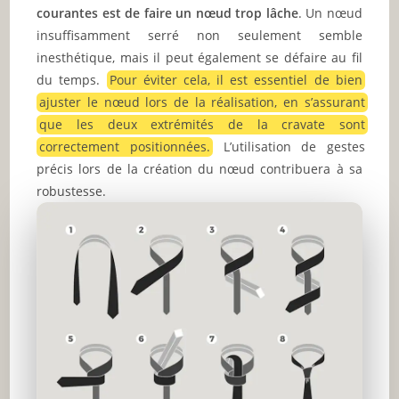
courantes est de faire un nœud trop lâche
. Un nœud
insuffisamment serré non seulement semble
inesthétique, mais il peut également se défaire au fil
du temps.
Pour éviter cela, il est essentiel de bien
ajuster le nœud lors de la réalisation, en s’assurant
que les deux extrémités de la cravate sont
correctement positionnées.
L’utilisation de gestes
précis lors de la création du nœud contribuera à sa
robustesse.