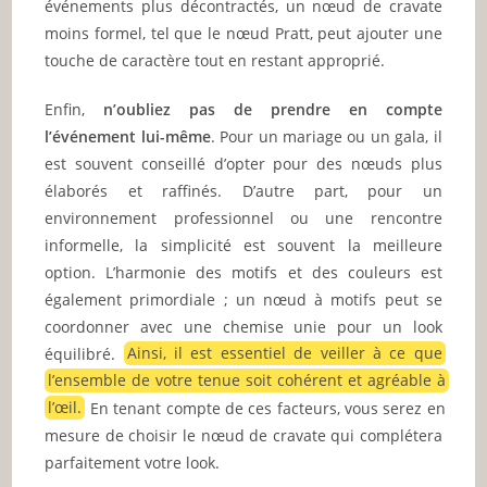
événements plus décontractés, un nœud de cravate
moins formel, tel que le nœud Pratt, peut ajouter une
touche de caractère tout en restant approprié.
Enfin,
n’oubliez pas de prendre en compte
l’événement lui-même
. Pour un mariage ou un gala, il
est souvent conseillé d’opter pour des nœuds plus
élaborés et raffinés. D’autre part, pour un
environnement professionnel ou une rencontre
informelle, la simplicité est souvent la meilleure
option. L’harmonie des motifs et des couleurs est
également primordiale ; un nœud à motifs peut se
coordonner avec une chemise unie pour un look
équilibré.
Ainsi, il est essentiel de veiller à ce que
l’ensemble de votre tenue soit cohérent et agréable à
l’œil.
En tenant compte de ces facteurs, vous serez en
mesure de choisir le nœud de cravate qui complétera
parfaitement votre look.