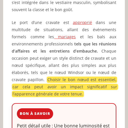
s’est intégrée dans le vestiaire masculin, symbolisant
souvent la classe et le bon goût.
Le port d’une cravate est
approprié
dans une
multitude de situations, allant des événements
formels comme les
mariages
et les bals aux
environnements professionnels
tels que les réunions
d’affaires et les entretiens d’embauche.
Chaque
occasion peut exiger un style distinct de cravate et un
nœud spécifique, allant des plus simples aux plus
élaborés, tels que le nœud Windsor ou le nœud de
cravate papillon.
Choisir le bon nœud est essentiel,
car cela peut avoir un impact significatif sur
l’apparence générale de votre tenue.
BON À SAVOIR
Petit détail utile : Une bonne luminosité est