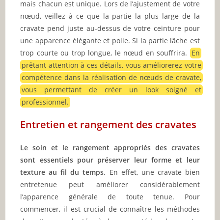
mais chacun est unique. Lors de l’ajustement de votre
nœud, veillez à ce que la partie la plus large de la
cravate pend juste au-dessus de votre ceinture pour
une apparence élégante et polie. Si la partie lâche est
trop courte ou trop longue, le nœud en souffrira.
En
prêtant attention à ces détails, vous améliorerez votre
compétence dans la réalisation de nœuds de cravate,
vous permettant de créer un look soigné et
professionnel.
Entretien et rangement des cravates
Le soin et le rangement appropriés des cravates
sont essentiels pour préserver leur forme et leur
texture au fil du temps
. En effet, une cravate bien
entretenue peut améliorer considérablement
l’apparence générale de toute tenue. Pour
commencer, il est crucial de connaître les méthodes