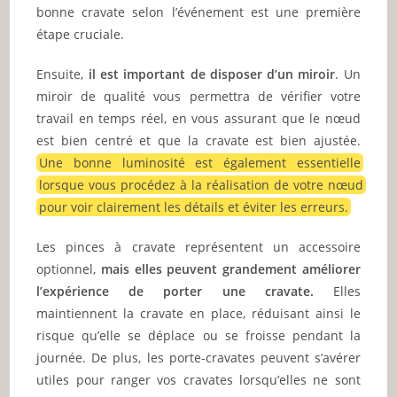
bonne cravate selon l’événement est une première
étape cruciale.
Ensuite,
il est important de disposer d’un miroir
. Un
miroir de qualité vous permettra de vérifier votre
travail en temps réel, en vous assurant que le nœud
est bien centré et que la cravate est bien ajustée.
Une bonne luminosité est également essentielle
lorsque vous procédez à la réalisation de votre nœud
pour voir clairement les détails et éviter les erreurs.
Les pinces à cravate représentent un accessoire
optionnel,
mais elles peuvent grandement améliorer
l’expérience de porter une cravate.
Elles
maintiennent la cravate en place, réduisant ainsi le
risque qu’elle se déplace ou se froisse pendant la
journée. De plus, les porte-cravates peuvent s’avérer
utiles pour ranger vos cravates lorsqu’elles ne sont