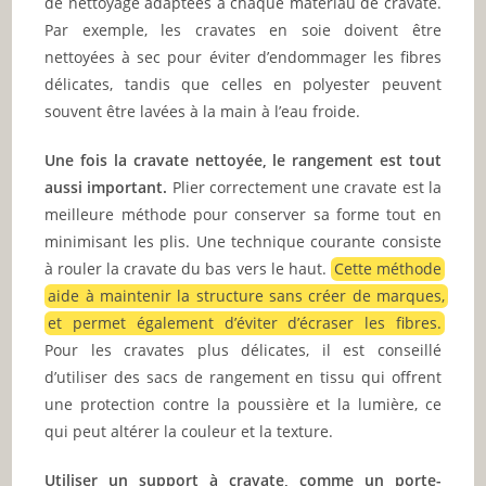
de nettoyage adaptées à chaque matériau de cravate.
Par exemple, les cravates en soie doivent être
nettoyées à sec pour éviter d’endommager les fibres
délicates, tandis que celles en polyester peuvent
souvent être lavées à la main à l’eau froide.
Une fois la cravate nettoyée, le rangement est tout
aussi important.
Plier correctement une cravate est la
meilleure méthode pour conserver sa forme tout en
minimisant les plis. Une technique courante consiste
à rouler la cravate du bas vers le haut.
Cette méthode
aide à maintenir la structure sans créer de marques,
et permet également d’éviter d’écraser les fibres.
Pour les cravates plus délicates, il est conseillé
d’utiliser des sacs de rangement en tissu qui offrent
une protection contre la poussière et la lumière, ce
qui peut altérer la couleur et la texture.
Utiliser un support à cravate, comme un porte-