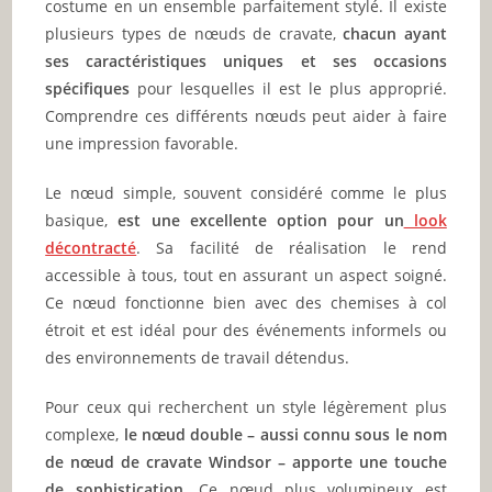
costume en un ensemble parfaitement stylé. Il existe
plusieurs types de nœuds de cravate,
chacun ayant
ses caractéristiques uniques et ses occasions
spécifiques
pour lesquelles il est le plus approprié.
Comprendre ces différents nœuds peut aider à faire
une impression favorable.
Le nœud simple, souvent considéré comme le plus
basique,
est une excellente option pour un
look
décontracté
. Sa facilité de réalisation le rend
accessible à tous, tout en assurant un aspect soigné.
Ce nœud fonctionne bien avec des chemises à col
étroit et est idéal pour des événements informels ou
des environnements de travail détendus.
Pour ceux qui recherchent un style légèrement plus
complexe,
le nœud double – aussi connu sous le nom
de nœud de cravate Windsor – apporte une touche
de sophistication
. Ce nœud plus volumineux est