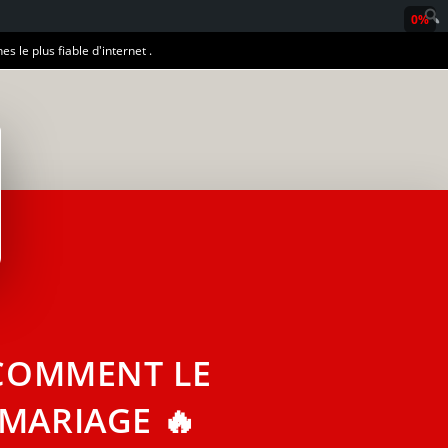
0%
es le plus fiable d'internet .
 COMMENT LE
MARIAGE 🔥