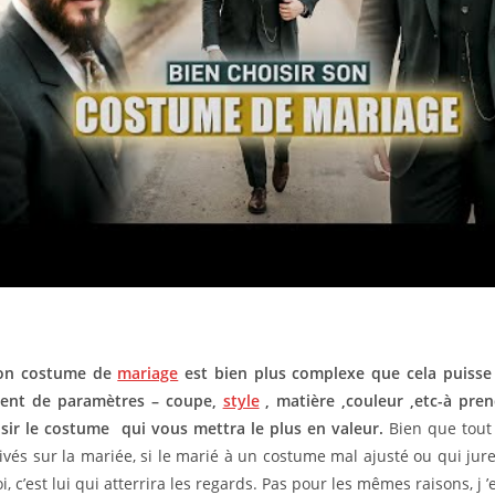
n costume de
mariage
est bien plus complexe que cela puisse p
nt de paramètres – coupe,
style
, matière ,couleur ,etc-à pre
sir le costume qui vous mettra le plus en valeur.
Bien que tout
rivés sur la mariée, si le marié à un costume mal ajusté ou qui jur
, c’est lui qui atterrira les regards. Pas pour les mêmes raisons, j ’