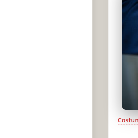
Costu