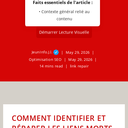
Faits essentiels de l'article :
• Contexte général relié au
contenu
Démarrer Lecture Visuelle
JeunInfo.J.l.
May 29, 2026
Optimisation SEO
May 29, 2026
14 mins read
link repair
COMMENT IDENTIFIER ET