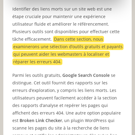
Identifier des liens morts sur un site web est une
étape cruciale pour maintenir une expérience
utilisateur fluide et améliorer le référencement.
Plusieurs outils sont disponibles pour effectuer cette
tâche efficacement.
Dans cette section, nous
examinerons une sélection d’outils gratuits et payants
qui peuvent aider les webmasters à localiser et
réparer les erreurs 404.
Parmi les outils gratuits,
Google Search Console
se
distingue. Cet outil fournit des rapports sur les
erreurs d’exploration, y compris les liens morts. Les
utilisateurs peuvent facilement accéder à la section
des rapports d’analyse et repérer les pages qui
affichent des erreurs 404. Une autre option populaire
est
Broken Link Checker
, un plugin WordPress qui
scanne les pages du site à la recherche de liens