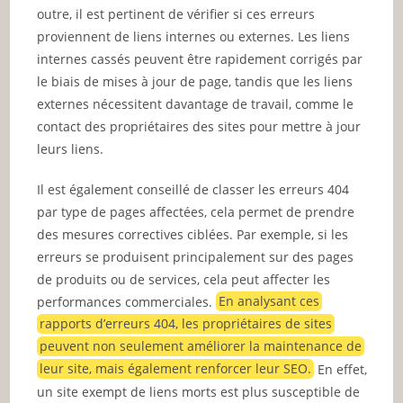
outre, il est pertinent de vérifier si ces erreurs
proviennent de liens internes ou externes. Les liens
internes cassés peuvent être rapidement corrigés par
le biais de mises à jour de page, tandis que les liens
externes nécessitent davantage de travail, comme le
contact des propriétaires des sites pour mettre à jour
leurs liens.
Il est également conseillé de classer les erreurs 404
par type de pages affectées, cela permet de prendre
des mesures correctives ciblées. Par exemple, si les
erreurs se produisent principalement sur des pages
de produits ou de services, cela peut affecter les
performances commerciales.
En analysant ces
rapports d’erreurs 404, les propriétaires de sites
peuvent non seulement améliorer la maintenance de
leur site, mais également renforcer leur SEO.
En effet,
un site exempt de liens morts est plus susceptible de