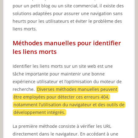
pour un petit blog ou un site commercial, il existe des
solutions adaptées pour assurer une navigation sans
heurts pour les utilisateurs et éviter le problème des
liens morts.
Méthodes manuelles pour identifier
les liens morts
Identifier les liens morts sur un site web est une
tâche importante pour maintenir une bonne
expérience utilisateur et l’optimisation du moteur de
recherche.
Diverses méthodes manuelles peuvent
être employées pour détecter ces erreurs 404,
notamment l’utilisation du navigateur et des outils de
développement intégrés.
La première méthode consiste à vérifier les URL
directement dans le navigateur. En accédant à une