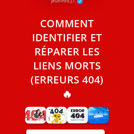
JeunInfo.J.l.
COMMENT
IDENTIFIER ET
RÉPARER LES
LIENS MORTS
(ERREURS 404)
🔥