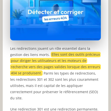
Les redirections jouent un rôle essentiel dans la
gestion des liens morts.
Elles sont des outils précieux
pour diriger les utilisateurs et les moteurs de
recherche vers des pages valides lorsque des erreurs
404 se produisent.
Parmi les types de redirections,
les redirections 301 et 302 sont les plus couramment
utilisées, mais il est capital de les appliquer
correctement pour préserver le référencement (SEO)
du site.
Une redirection 301 est une redirection permanente.