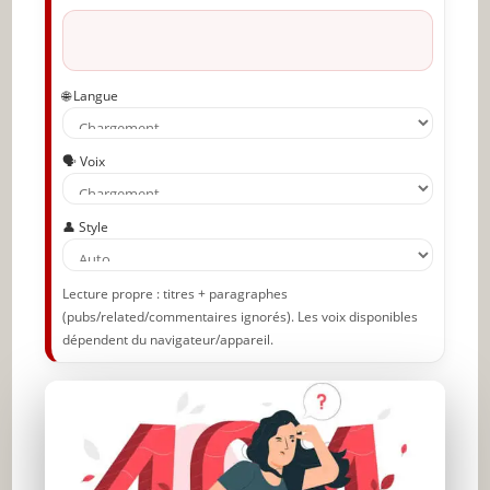
🌐 Langue
🗣️ Voix
👤 Style
Lecture propre : titres + paragraphes
(pubs/related/commentaires ignorés). Les voix disponibles
dépendent du navigateur/appareil.