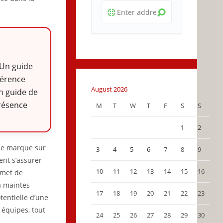
 Un guide
hérence
August 2026
n guide de
présence
M
T
W
T
F
S
S
1
2
une marque sur
3
4
5
6
7
8
9
ent s’assurer
10
11
12
13
14
15
16
rmet de
 à maintes
17
18
19
20
21
22
23
tentielle d’une
u équipes, tout
24
25
26
27
28
29
30