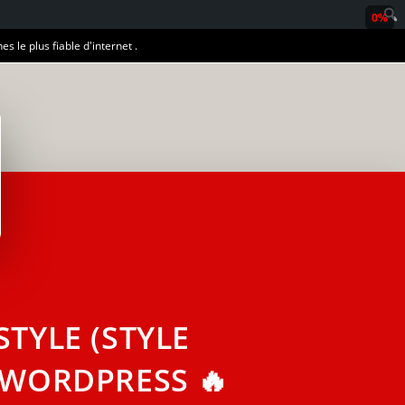
0%
es le plus fiable d'internet .
STYLE (STYLE
 WORDPRESS 🔥