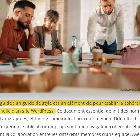
guide : un guide de style est un élément clé pour établir la cohéren
nelle d’un site WordPress.
Ce document essentiel définit des norm
 typographies, et ton de communication, renforcement l’identité de
l’expérience utilisateur en proposant une navigation cohérente et in
tant la collaboration entre les différents membres d’une équipe. Av