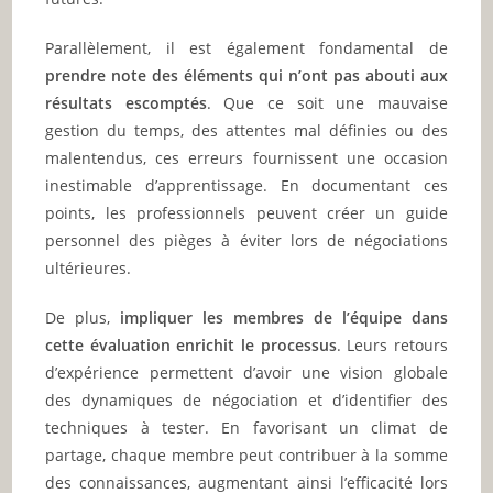
Parallèlement, il est également fondamental de
prendre note des éléments qui n’ont pas abouti aux
résultats escomptés
. Que ce soit une mauvaise
gestion du temps, des attentes mal définies ou des
malentendus, ces erreurs fournissent une occasion
inestimable d’apprentissage. En documentant ces
points, les professionnels peuvent créer un guide
personnel des pièges à éviter lors de négociations
ultérieures.
De plus,
impliquer les membres de l’équipe dans
cette évaluation enrichit le processus
. Leurs retours
d’expérience permettent d’avoir une vision globale
des dynamiques de négociation et d’identifier des
techniques à tester. En favorisant un climat de
partage, chaque membre peut contribuer à la somme
des connaissances, augmentant ainsi l’efficacité lors