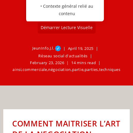
• Contexte général relié au
contenu
Démarrer Lecture Visuelle
JeunInfo.J.l.
April 19, 2025
Réseau social d'actualités
February 23, 2026
14 mins read
ainsi
,
commerciale
,
négociation
,
partie
,
parties
,
techniques
COMMENT MAITRISER L’ART