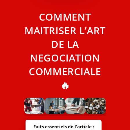
COMMENT
MAITRISER L’ART
DE LA
NEGOCIATION
COMMERCIALE
🔥
Faits essentiels de l'article :