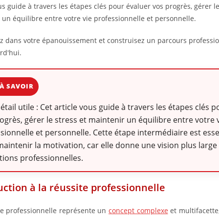
us guide à travers les étapes clés pour évaluer vos progrès, gérer le
 un équilibre entre votre vie professionnelle et personnelle.
ez dans votre épanouissement et construisez un parcours professio
rd'hui.
À SAVOIR
détail utile : Cet article vous guide à travers les étapes clés 
ogrès, gérer le stress et maintenir un équilibre entre votre 
sionnelle et personnelle. Cette étape intermédiaire est esse
aintenir la motivation, car elle donne une vision plus large
tions professionnelles.
uction à la réussite professionnelle
te professionnelle représente un
concept complexe
et multifacette