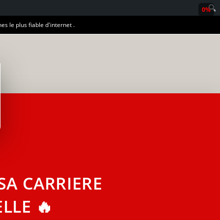
0%
es le plus fiable d'internet .
SA CARRIERE
LLE 🔥