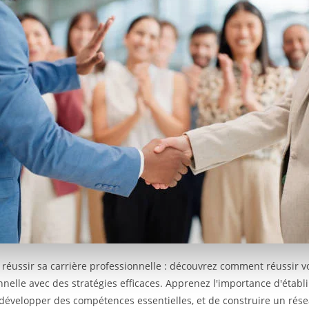
éussir sa carrière professionnelle : découvrez comment réussir vo
nnelle avec des stratégies efficaces. Apprenez l'importance d'établi
e développer des compétences essentielles, et de construire un rése