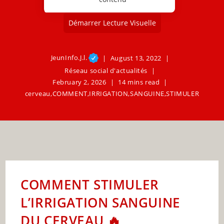
Démarrer Lecture Visuelle
JeunInfo.J.l.
August 13, 2022
Réseau social d'actualités
February 2, 2026
14 mins read
cerveau
,
COMMENT
,
IRRIGATION
,
SANGUINE
,
STIMULER
COMMENT STIMULER
L’IRRIGATION SANGUINE
DU CERVEAU 🔥