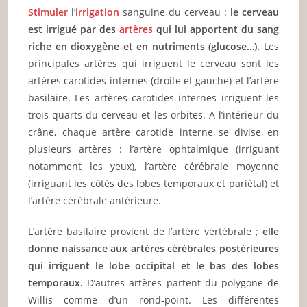
Stimuler
l’
irrigation
sanguine du cerveau :
le cerveau
est irrigué par des
artères
qui lui apportent du sang
riche en dioxygène et en nutriments (glucose…).
Les
principales artères qui irriguent le cerveau sont les
artères carotides internes (droite et gauche) et l’artère
basilaire. Les artères carotides internes irriguent les
trois quarts du cerveau et les orbites. A l’intérieur du
crâne, chaque artère carotide interne se divise en
plusieurs artères : l’artère ophtalmique (irriguant
notamment les yeux), l’artère cérébrale moyenne
(irriguant les côtés des lobes temporaux et pariétal) et
l’artère cérébrale antérieure.
L’artère basilaire provient de l’artère vertébrale ;
elle
donne naissance aux artères cérébrales postérieures
qui irriguent le lobe occipital et le bas des lobes
temporaux.
D’autres artères partent du polygone de
Willis comme d’un rond-point. Les différentes