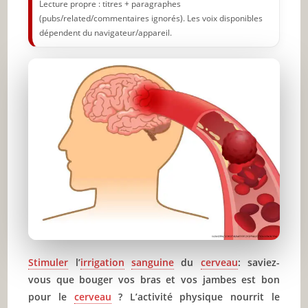
Lecture propre : titres + paragraphes
(pubs/related/commentaires ignorés). Les voix disponibles
dépendent du navigateur/appareil.
Stimuler
l’
irrigation
sanguine
du
cerveau
: saviez-
vous que bouger vos bras et vos jambes est bon
pour le
cerveau
? L’activité physique nourrit le