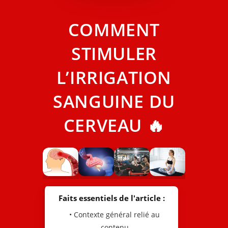
COMMENT
STIMULER
L’IRRIGATION
SANGUINE DU
CERVEAU 🔥
Faits essentiels de l'article :
• Contexte général relié au
contenu