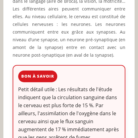
dans le langage (aire de Broca), la vision, la motricité…
Les différentes aires peuvent communiquer entre
elles. Au niveau cellulaire, le cerveau est constitué de
cellules nerveuses : les neurones. Les neurones
communiquent entre eux grâce aux synapses. Au
niveau d’une synapse, un neurone pré-synaptique (en
amont de la synapse) entre en contact avec un
neurone post-synaptique (en aval de la synapse).
BON À SAVOIR
Petit détail utile : Les résultats de l'étude
indiquent que la circulation sanguine dans
le cerveau est plus forte de 15 %. Par
ailleurs, l'assimilation de l'oxygène dans le
cerveau ainsi que le flux sanguin
augmentent de 17 % immédiatement après
que les gens arrêtent de fumer .