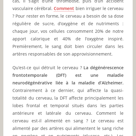
cas, il s’agit d’une thrombose, puis d’un accident
vasculaire cérébral.
Comment
bien irriguer le cerveau
? Pour rester en forme, le cerveau a besoin de sa dose
régulière de sucre, d’oxygène et de nutriments :
chaque jour, vos cellules consomment 20% de notre
apport calorique et 40% de l’oxygène inspiré.
Premièrement, le sang doit bien circuler dans les
artères responsables de son approvisionnement.
Qu’est-ce qui détruit le cerveau ?
La dégénérescence
frontotemporale (DFT) est une maladie
neurodégénérative liée à la maladie d’Alzheimer.
Contrairement à ce dernier, qui affecte la quasi-
totalité du cerveau, la DFT affecte principalement les
lobes frontal et temporal situés dans les parties
antérieure et latérale du cerveau. Comment le
cerveau est-il alimenté en sang ? Le cerveau est
alimenté par des artères qui alimentent le sang riche
en oxygène et en nutriments (glucose, etc.). Les