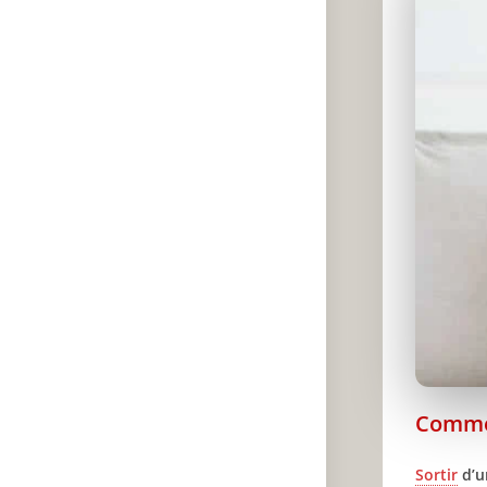
Comm
Sortir
d’u