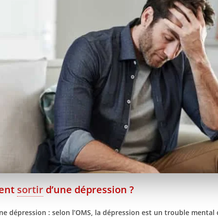
ent
sortir
d’une dépression ?
ne dépression : selon l’OMS, la dépression est un trouble mental 