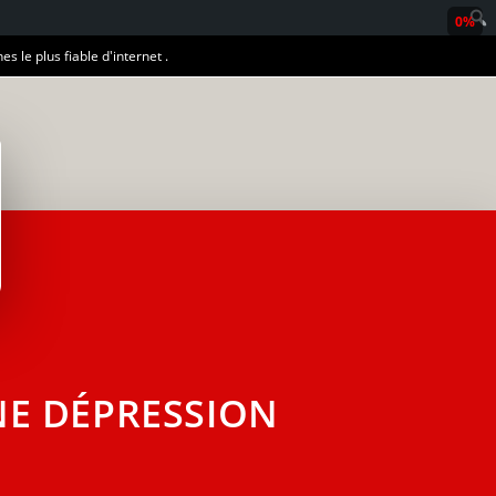
0%
es le plus fiable d'internet .
E DÉPRESSION