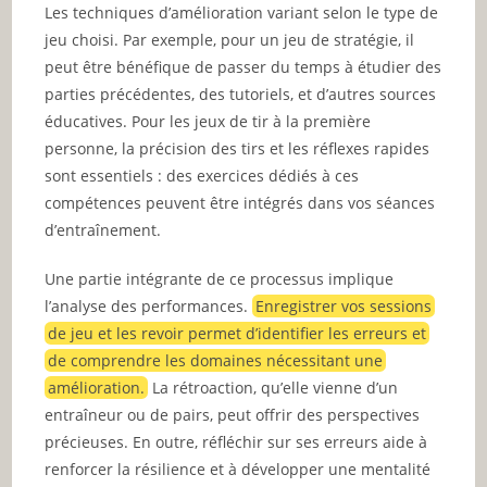
Les techniques d’amélioration variant selon le type de
jeu choisi. Par exemple, pour un jeu de stratégie, il
peut être bénéfique de passer du temps à étudier des
parties précédentes, des tutoriels, et d’autres sources
éducatives. Pour les jeux de tir à la première
personne, la précision des tirs et les réflexes rapides
sont essentiels : des exercices dédiés à ces
compétences peuvent être intégrés dans vos séances
d’entraînement.
Une partie intégrante de ce processus implique
l’analyse des performances.
Enregistrer vos sessions
de jeu et les revoir permet d’identifier les erreurs et
de comprendre les domaines nécessitant une
amélioration.
La rétroaction, qu’elle vienne d’un
entraîneur ou de pairs, peut offrir des perspectives
précieuses. En outre, réfléchir sur ses erreurs aide à
renforcer la résilience et à développer une mentalité