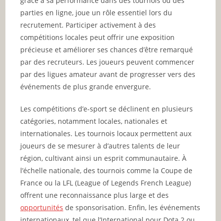
grâce à sa performance dans des tournois ou des
parties en ligne, joue un rôle essentiel lors du
recrutement. Participer activement à des
compétitions locales peut offrir une exposition
précieuse et améliorer ses chances d’être remarqué
par des recruteurs. Les joueurs peuvent commencer
par des ligues amateur avant de progresser vers des
événements de plus grande envergure.
Les compétitions d’e-sport se déclinent en plusieurs
catégories, notamment locales, nationales et
internationales. Les tournois locaux permettent aux
joueurs de se mesurer à d’autres talents de leur
région, cultivant ainsi un esprit communautaire. À
l’échelle nationale, des tournois comme la Coupe de
France ou la LFL (League of Legends French League)
offrent une reconnaissance plus large et des
opportunités
de sponsorisation. Enfin, les événements
internationaux, tel que l’International pour Dota 2 ou