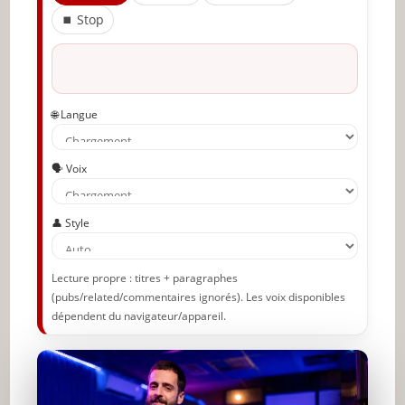
⏹ Stop
🌐 Langue
🗣️ Voix
👤 Style
Lecture propre : titres + paragraphes
(pubs/related/commentaires ignorés). Les voix disponibles
dépendent du navigateur/appareil.