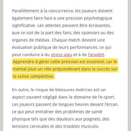
Parallèlement à la concurrence, les joueurs doivent
également faire face à une pression psychologique
significative. Les attentes peuvent être écrasantes,
que ce soit de la part des fans, des sponsors ou des
organes de médias. Chaque match devient une
évaluation publique de leurs performances, ce qui
peut conduire à du
stress aigu
et à de
l’anxiété
.
Apprendre à gérer cette pression est essentiel, car le
mental joue un rôle prépondérant dans le succès sur
la scène compétitive.
En outre, le risque de blessures motrices est un
aspect souvent négligé dans le domaine de l’e-sport.
Les joueurs passent de longues heures devant l’écran,
ce qui peut entraîner des problèmes de santé
physique tels que des douleurs aux poignets, des
tensions cervicales et des troubles musculo-