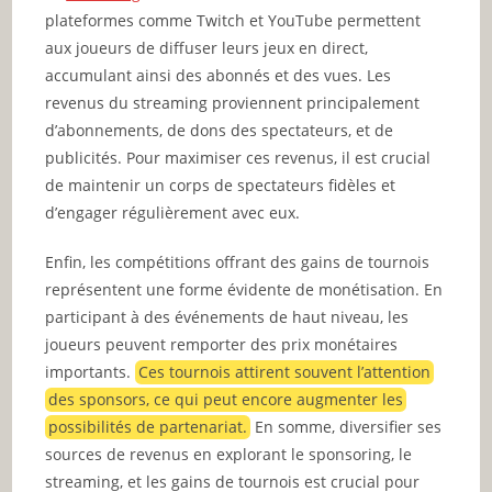
plateformes comme Twitch et YouTube permettent
aux joueurs de diffuser leurs jeux en direct,
accumulant ainsi des abonnés et des vues. Les
revenus du streaming proviennent principalement
d’abonnements, de dons des spectateurs, et de
publicités. Pour maximiser ces revenus, il est crucial
de maintenir un corps de spectateurs fidèles et
d’engager régulièrement avec eux.
Enfin, les compétitions offrant des gains de tournois
représentent une forme évidente de monétisation. En
participant à des événements de haut niveau, les
joueurs peuvent remporter des prix monétaires
importants.
Ces tournois attirent souvent l’attention
des sponsors, ce qui peut encore augmenter les
possibilités de partenariat.
En somme, diversifier ses
sources de revenus en explorant le sponsoring, le
streaming, et les gains de tournois est crucial pour