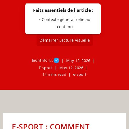
Faits essentiels de l'article :
• Contexte général relié au
contenu
Démarrer Lecture Visuelle
JeunInfo.J.l.
May 12, 2026
E-sport
May 12, 2026
14 mins read
e-sport
E-SPORT : COMMENT