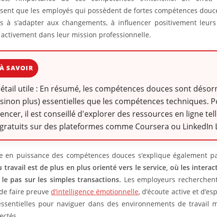
sent que les employés qui possèdent de fortes compétences douc
s à s’adapter aux changements, à influencer positivement leurs
 activement dans leur mission professionnelle.
À SAVOIR
détail utile : En résumé, les compétences douces sont désor
(sinon plus) essentielles que les compétences techniques. 
cer, il est conseillé d'explorer des ressources en ligne tel
gratuits sur des plateformes comme Coursera ou LinkedIn 
e en puissance des compétences douces s’explique également pa
travail est de plus en plus orienté vers le service, où les intera
le pas sur les simples transactions.
Les employeurs recherchent
de faire preuve
d’intelligence émotionnelle
, d’écoute active et d’esp
essentielles pour naviguer dans des environnements de travail mu
ectés.