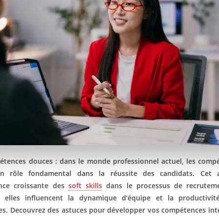
étences douces : dans le monde professionnel actuel, les comp
n rôle fondamental dans la réussite des candidats. Cet ar
ance croissante des
soft skills
dans le processus de recrutemen
elles influencent la dynamique d’équipe et la productivit
es. Decouvrez des astuces pour développer vos compétences int