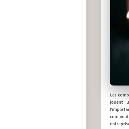
Les comp
jouent u
l’import
comment 
entrepris