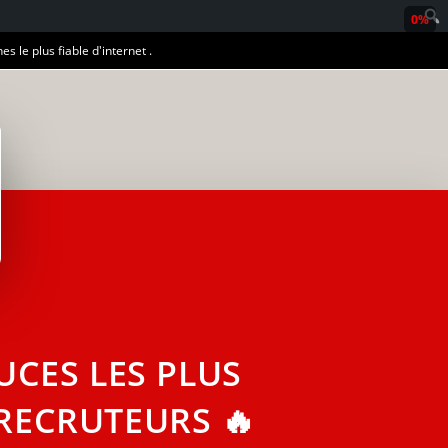
0%
es le plus fiable d'internet .
CES LES PLUS
RECRUTEURS 🔥