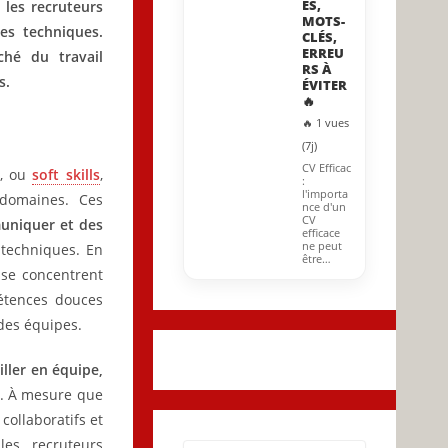
ES,
 les recruteurs
MOTS-
es techniques.
CLÉS,
ERREU
ché du travail
RS À
s.
ÉVITER
🔥
🔥 1 vues
(7j)
CV Efficac
, ou
soft skills
,
:
l'importa
domaines. Ces
nce d'un
CV
muniquer et des
efficace
ne peut
 techniques. En
être…
 se concentrent
pétences douces
 des équipes.
iller en équipe,
. À mesure que
collaboratifs et
les recruteurs