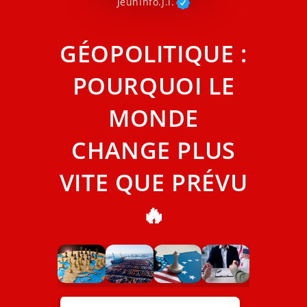
JeunInfo.J.l.
GÉOPOLITIQUE :
POURQUOI LE
MONDE
CHANGE PLUS
VITE QUE PRÉVU
🔥