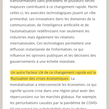
transformations sans précédent, et plusieurs forces
majeures contribuent à ce changement rapide. Parmi
celles-ci, les avancées technologiques jouent un rôle
primordial. Les innovations dans les domaines de la
communication, de l’intelligence artificielle et de
l’automatisation redéfinissent non seulement les
industries mais également les relations
internationales. Ces technologies permettent une
diffusion instantanée de l’information, ce qui
influence les opinions publiques et les décisions des
gouvernements à une échelle mondiale.
Un autre facteur clé de ce changement rapide est la
fluctuation des crises économiques.
La
mondialisation a interconnecté les économies, ce qui
signifie qu’une crise dans une région peut avoir des
répercussions sur les marchés globaux. Par exemple,
les perturbations causées par la pandémie de COVID-
19 ont exposé les vulnérabilités dans la chaîne