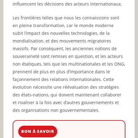
influencent les décisions des acteurs internationaux.
Les frontières telles que nous les connaissions sont
en pleine transformation, car le monde moderne
subit l’impact des nouvelles technologies, de la
mondialisation, et des mouvements migratoires
massifs. Par conséquent, les anciennes notions de
souveraineté sont remises en question, et les acteurs
non étatiques, tels que les multinationales et les ONG,
prennent de plus en plus d’importance dans le
façonnement des relations internationales. Cette
évolution nécessite une réévaluation des stratégies
des états-nations, qui doivent maintenant collaborer
et rivaliser à la fois avec d’autres gouvernements et
des organisations non gouvernementales.
BON À SAVOIR