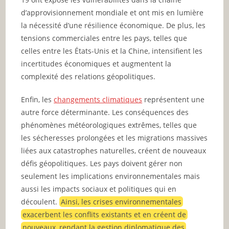
d’approvisionnement mondiale et ont mis en lumière
la nécessité d’une résilience économique. De plus, les
tensions commerciales entre les pays, telles que
celles entre les États-Unis et la Chine, intensifient les
incertitudes économiques et augmentent la
complexité des relations géopolitiques.
Enfin, les
changements climatiques
représentent une
autre force déterminante. Les conséquences des
phénomènes météorologiques extrêmes, telles que
les sécheresses prolongées et les migrations massives
liées aux catastrophes naturelles, créent de nouveaux
défis géopolitiques. Les pays doivent gérer non
seulement les implications environnementales mais
aussi les impacts sociaux et politiques qui en
découlent.
Ainsi, les crises environnementales
exacerbent les conflits existants et en créent de
nouveaux, rendant la gestion diplomatique des