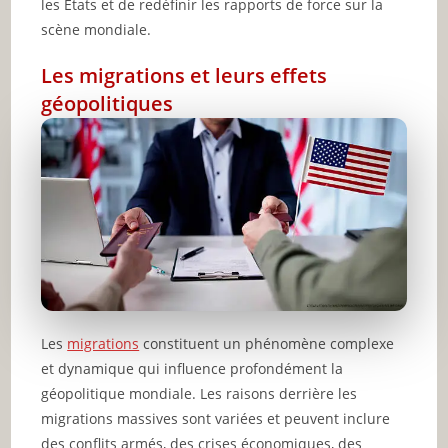
les États et de redéfinir les rapports de force sur la
scène mondiale.
Les migrations et leurs effets
géopolitiques
Les
migrations
constituent un phénomène complexe
et dynamique qui influence profondément la
géopolitique mondiale. Les raisons derrière les
migrations massives sont variées et peuvent inclure
des conflits armés, des crises économiques, des