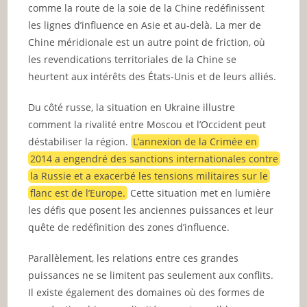
comme la route de la soie de la Chine redéfinissent
les lignes d’influence en Asie et au-delà. La mer de
Chine méridionale est un autre point de friction, où
les revendications territoriales de la Chine se
heurtent aux intérêts des États-Unis et de leurs alliés.
Du côté russe, la situation en Ukraine illustre
comment la rivalité entre Moscou et l’Occident peut
déstabiliser la région.
L’annexion de la Crimée en
2014 a engendré des sanctions internationales contre
la Russie et a exacerbé les tensions militaires sur le
flanc est de l’Europe.
Cette situation met en lumière
les défis que posent les anciennes puissances et leur
quête de redéfinition des zones d’influence.
Parallèlement, les relations entre ces grandes
puissances ne se limitent pas seulement aux conflits.
Il existe également des domaines où des formes de