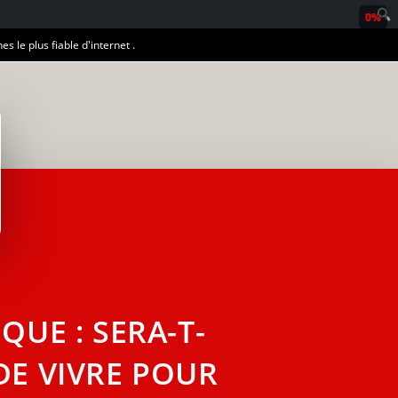
0%
es le plus fiable d'internet .
UE : SERA-T-
DE VIVRE POUR