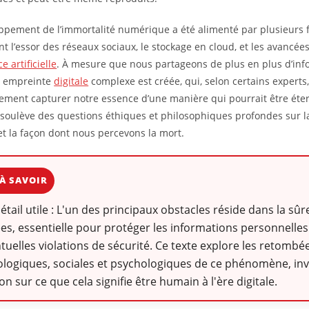
ppement de l’immortalité numérique a été alimenté par plusieurs f
 l’essor des réseaux sociaux, le stockage en cloud, et les avancée
e artificielle
. À mesure que nous partageons de plus en plus d’inf
e empreinte
digitale
complexe est créée, qui, selon certains experts,
lement capturer notre essence d’une manière qui pourrait être éter
 soulève des questions éthiques et philosophiques profondes sur l
 et la façon dont nous percevons la mort.
À SAVOIR
détail utile : L'un des principaux obstacles réside dans la sûr
s, essentielle pour protéger les informations personnelles
tuelles violations de sécurité. Ce texte explore les retombé
logiques, sociales et psychologiques de ce phénomène, inv
ion sur ce que cela signifie être humain à l'ère digitale.