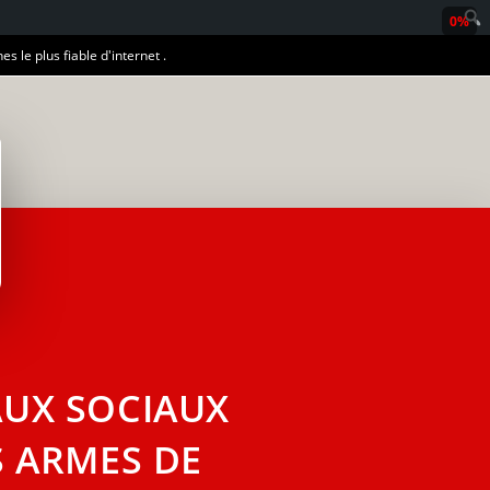
0%
es le plus fiable d'internet .
UX SOCIAUX
 ARMES DE