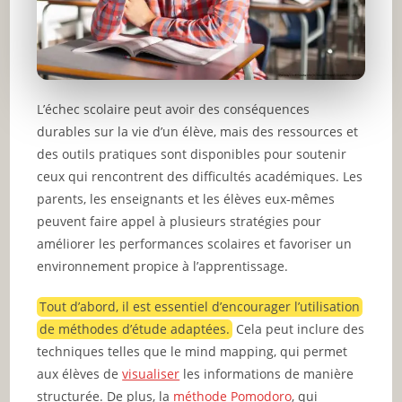
L’échec scolaire peut avoir des conséquences
durables sur la vie d’un élève, mais des ressources et
des outils pratiques sont disponibles pour soutenir
ceux qui rencontrent des difficultés académiques. Les
parents, les enseignants et les élèves eux-mêmes
peuvent faire appel à plusieurs stratégies pour
améliorer les performances scolaires et favoriser un
environnement propice à l’apprentissage.
Tout d’abord, il est essentiel d’encourager l’utilisation
de méthodes d’étude adaptées.
Cela peut inclure des
techniques telles que le mind mapping, qui permet
aux élèves de
visualiser
les informations de manière
structurée. De plus, la
méthode Pomodoro
, qui