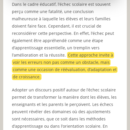
Dans le cadre éducatif, l’échec scolaire est souvent
perçu comme une fatalité, une conclusion
malheureuse à laquelle les élèves et leurs familles
doivent faire face. Cependant, il est crucial de
reconsidérer cette perspective. En effet, l’échec peut
également être appréhendé comme une étape
d’apprentissage essentielle, un tremplin vers
l’amélioration et la réussite.
Cette approche invite à
voir les erreurs non pas comme un obstacle, mais
comme une occasion de réévaluation, d’adaptation et
de croissance.
Adopter un discours positif autour de l’échec scolaire
permet de transformer la manière dont les élèves, les
enseignants et les parents le perçoivent. Les échecs
peuvent révéler des domaines où des ajustements
sont nécessaires, que ce soit dans les méthodes
d’apprentissage ou dans l’orientation scolaire. En