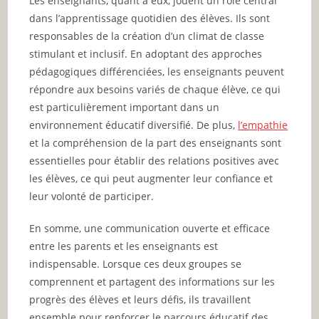
Les enseignants, quant à eux, jouent un rôle central
dans l’apprentissage quotidien des élèves. Ils sont
responsables de la création d’un climat de classe
stimulant et inclusif. En adoptant des approches
pédagogiques différenciées, les enseignants peuvent
répondre aux besoins variés de chaque élève, ce qui
est particulièrement important dans un
environnement éducatif diversifié. De plus,
l’empathie
et la compréhension de la part des enseignants sont
essentielles pour établir des relations positives avec
les élèves, ce qui peut augmenter leur confiance et
leur volonté de participer.
En somme, une communication ouverte et efficace
entre les parents et les enseignants est
indispensable. Lorsque ces deux groupes se
comprennent et partagent des informations sur les
progrès des élèves et leurs défis, ils travaillent
ensemble pour renforcer le parcours éducatif des