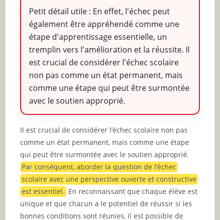
Petit détail utile : En effet, l'échec peut
également être appréhendé comme une
étape d'apprentissage essentielle, un
tremplin vers l'amélioration et la réussite. Il
est crucial de considérer l'échec scolaire
non pas comme un état permanent, mais
comme une étape qui peut être surmontée
avec le soutien approprié.
Il est crucial de considérer l’échec scolaire non pas
comme un état permanent, mais comme une étape
qui peut être surmontée avec le soutien approprié.
Par conséquent, aborder la question de l’échec
scolaire avec une perspective ouverte et constructive
est essentiel.
En reconnaissant que chaque élève est
unique et que chacun a le potentiel de réussir si les
bonnes conditions sont réunies, il est possible de