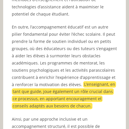
technologies d’assistance aident à maximiser le
potentiel de chaque étudiant.
En outre, l’accompagnement éducatif est un autre
pilier fondamental pour éviter l’échec scolaire. Il peut
prendre la forme de soutien individuel ou en petits
groupes, où des éducateurs ou des tuteurs s’engagent
à aider les élèves à surmonter leurs obstacles
académiques. Les programmes de mentorat, les
soutiens psychologiques et les activités parascolaires
contribuent à enrichir l’expérience d’apprentissage et
à renforcer la motivation des élèves.
L’enseignant, en
tant que guide, joue également un rôle crucial dans
ce processus, en apportant encouragement et
conseils adaptés aux besoins de chacun.
Ainsi, par une approche inclusive et un
accompagnement structuré, il est possible de