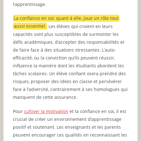
l’apprentissage.
La confiance en soi, quant à elle, joue un rôle tout
aussi essentiel.
Les élèves qui croient en leurs
capacités sont plus susceptibles de surmonter les
défis académiques, d’accepter des responsabilités et
de faire face à des situations stressantes. L’auto-
efficacité, ou la conviction qu’ils peuvent réussir,
influence la manière dont les étudiants abordent les
tâches scolaires. Un élève confiant osera prendre des
risques, proposer des idées en classe et persévérer
face à l’adversité, contrairement à ses homologues qui
manquent de cette assurance.
Pour
cultiver la motivation
et la confiance en soi, il est
crucial de créer un environnement d’apprentissage
positif et soutenant. Les enseignants et les parents
peuvent encourager ces qualités en reconnaissant les