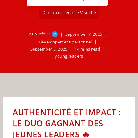
Démarrer Lecture Visuelle
JeunInfo.J.l.
September 7, 2025
Développement personnel
September 7, 2025
14 mins read
young leaders
AUTHENTICITÉ ET IMPACT :
LE DUO GAGNANT DES
JEUNES LEADERS 🔥