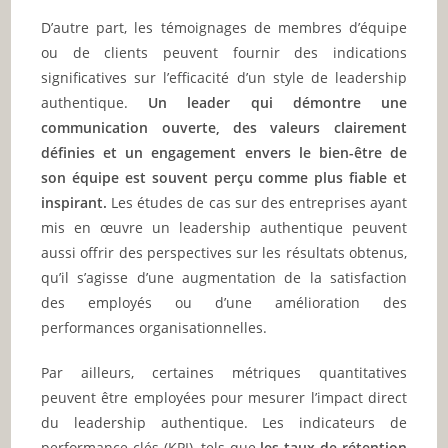
D’autre part, les témoignages de membres d’équipe
ou de clients peuvent fournir des indications
significatives sur l’efficacité d’un style de leadership
authentique.
Un leader qui démontre une
communication ouverte, des valeurs clairement
définies et un engagement envers le bien-être de
son équipe est souvent perçu comme plus fiable et
inspirant.
Les études de cas sur des entreprises ayant
mis en œuvre un leadership authentique peuvent
aussi offrir des perspectives sur les résultats obtenus,
qu’il s’agisse d’une augmentation de la satisfaction
des employés ou d’une amélioration des
performances organisationnelles.
Par ailleurs, certaines métriques quantitatives
peuvent être employées pour mesurer l’impact direct
du leadership authentique. Les indicateurs de
performance clés (KPI), tels que
les taux de rétention