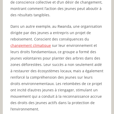
de conscience collective et d’un désir de changement,
montrant comment l’action des jeunes peut aboutir à
des résultats tangibles.
Dans un autre exemple, au Rwanda, une organisation
dirigée par des jeunes a entrepris un projet de
reboisement. Conscient des conséquences du
changement climatique
sur leur environnement et
leurs droits fondamentaux, ce groupe a formé des
jeunes volontaires pour planter des arbres dans des
zones déforestées. Leur succès a non seulement aidé
à restaurer des écosystèmes locaux, mais a également
renforcé la compréhension des jeunes sur leurs
droits environnementaux. Les retombées de ce projet
ont incité d’autres jeunes à s’engager, stimulant un
mouvement qui a conduit à la reconnaissance accrue
des droits des jeunes actifs dans la protection de
l’environnement.