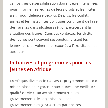
campagnes de sensibilisation doivent être intensifiées
pour informer les jeunes de leurs droits et les inciter
à agir pour défendre ceux-ci. De plus, les conflits
armés et les instabilités politiques continuent de faire
des ravages dans plusieurs régions, exacerbant la
situation des jeunes. Dans ces contextes, les droits
des jeunes sont souvent suspendus, laissant les
jeunes les plus vulnérables exposés à l’exploitation et
aux abus.
Initiatives et programmes pour les
jeunes en Afrique
En Afrique, diverses initiatives et programmes ont été
mis en place pour garantir aux jeunes une meilleure
qualité de vie et un avenir prometteur. Les
gouvernements, les organisations non
gouvernementales (ONG), et les partenaires