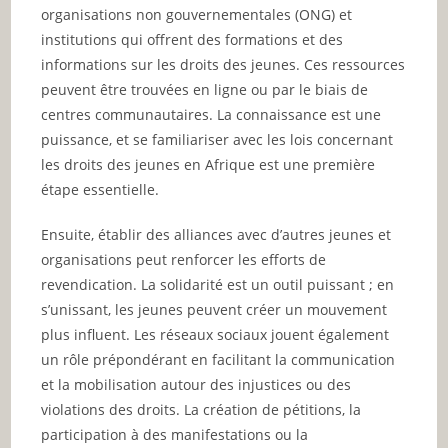
organisations non gouvernementales (ONG) et
institutions qui offrent des formations et des
informations sur les droits des jeunes. Ces ressources
peuvent être trouvées en ligne ou par le biais de
centres communautaires. La connaissance est une
puissance, et se familiariser avec les lois concernant
les droits des jeunes en Afrique est une première
étape essentielle.
Ensuite, établir des alliances avec d’autres jeunes et
organisations peut renforcer les efforts de
revendication. La solidarité est un outil puissant ; en
s’unissant, les jeunes peuvent créer un mouvement
plus influent. Les réseaux sociaux jouent également
un rôle prépondérant en facilitant la communication
et la mobilisation autour des injustices ou des
violations des droits. La création de pétitions, la
participation à des manifestations ou la