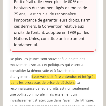
Petit détail utile : Avec plus de 60 % des
habitants du continent âgés de moins de
25 ans, il est crucial de reconnaître
l'importance de garantir leurs droits. Parmi
ces derniers, la Convention relative aux
droits de l’enfant, adoptée en 1989 par les
Nations Unies, constitue un instrument
fondamental.
De plus, les jeunes sont souvent à la pointe des
mouvements sociaux et politiques qui visent à
consolider la démocratie et à favoriser le
changement.
Leur voix doit être entendue et intégrée
dans les processus de prise de décision.
La
reconnaissance de leurs droits est non seulement
une obligation morale, mais également un
investissement stratégique dans l’avenir de l’Afrique.