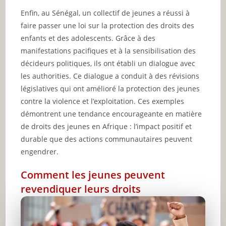
Enfin, au Sénégal, un collectif de jeunes a réussi à
faire passer une loi sur la protection des droits des
enfants et des adolescents. Grâce à des
manifestations pacifiques et à la sensibilisation des
décideurs politiques, ils ont établi un dialogue avec
les authorities. Ce dialogue a conduit à des révisions
législatives qui ont amélioré la protection des jeunes
contre la violence et l’exploitation. Ces exemples
démontrent une tendance encourageante en matière
de droits des jeunes en Afrique : l’impact positif et
durable que des actions communautaires peuvent
engendrer.
Comment les jeunes peuvent
revendiquer leurs droits