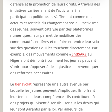
défense et la promotion de leurs droits. À travers des
initiatives variées allant de l’activisme à la
participation politique, ils s’affirment comme des
acteurs essentiels du changement social. L’activisme
des jeunes, souvent catalysé par des plateformes
numériques, leur permet de mobiliser des
communautés entières et de faire entendre leur voix
sur des questions qui les touchent directement. Par
exemple, des mouvements comme #
EndSARS
au
Nigéria ont démontré comment les jeunes peuvent
s’unir pour s’opposer à des injustices et revendiquer
des réformes nécessaires.
Le
bénévolat
représente une autre avenue par
laquelle les jeunes peuvent s’impliquer. En offrant
leur temps et leurs compétences, ils contribuent à
des projets qui visent à sensibiliser sur les droits qui
leur sont garantis par la loi. Par ailleurs, de