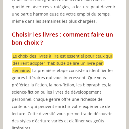
quotidien. Avec ces stratégies, la lecture peut devenir
une partie harmonieuse de votre emploi du temps,
même dans les semaines les plus chargées.
Choisir les livres : comment faire un
bon choix ?
Le choix des livres à lire est essentiel pour ceux qui
désirent adopter l’habitude de lire un livre par
semaine.
La première étape consiste à identifier les
genres littéraires qui vous intéressent. Que vous
préfériez la fiction, la non-fiction, les biographies, la
science-fiction ou les livres de développement
personnel, chaque genre offre une richesse de
contenus qui peuvent enrichir votre expérience de
lecture. Cette diversité vous permettra de découvrir
des styles d’écriture variés et d’affiner vos goûts
littéraires.