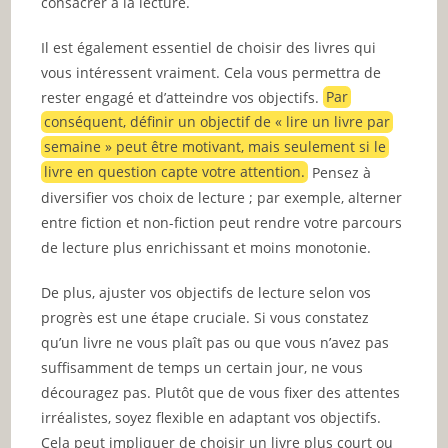
consacrer à la lecture.
Il est également essentiel de choisir des livres qui
vous intéressent vraiment. Cela vous permettra de
rester engagé et d’atteindre vos objectifs.
Par
conséquent, définir un objectif de « lire un livre par
semaine » peut être motivant, mais seulement si le
livre en question capte votre attention.
Pensez à
diversifier vos choix de lecture ; par exemple, alterner
entre fiction et non-fiction peut rendre votre parcours
de lecture plus enrichissant et moins monotonie.
De plus, ajuster vos objectifs de lecture selon vos
progrès est une étape cruciale. Si vous constatez
qu’un livre ne vous plaît pas ou que vous n’avez pas
suffisamment de temps un certain jour, ne vous
découragez pas. Plutôt que de vous fixer des attentes
irréalistes, soyez flexible en adaptant vos objectifs.
Cela peut impliquer de choisir un livre plus court ou