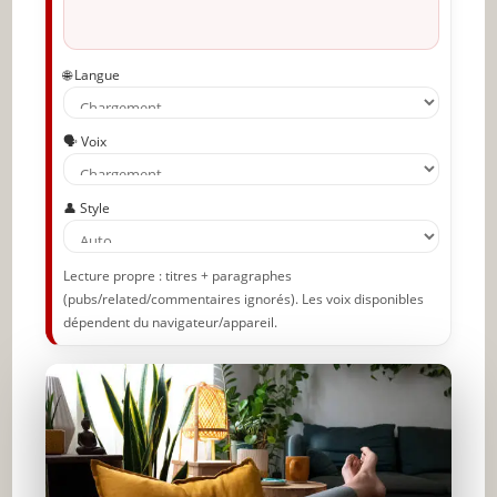
Partager l'amour
🌐 Langue
🗣️ Voix
👤 Style
Lecture propre : titres + paragraphes
(pubs/related/commentaires ignorés). Les voix disponibles
dépendent du navigateur/appareil.