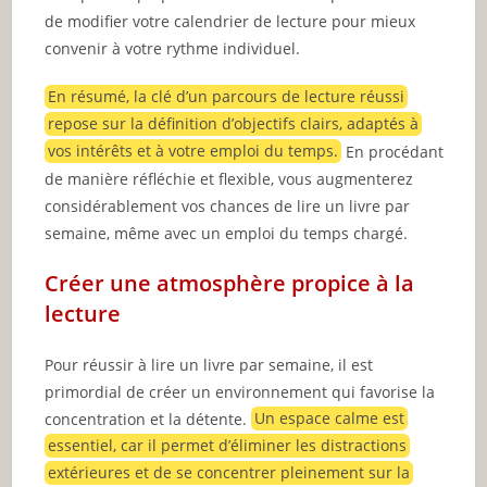
de modifier votre calendrier de lecture pour mieux
convenir à votre rythme individuel.
En résumé, la clé d’un parcours de lecture réussi
repose sur la définition d’objectifs clairs, adaptés à
vos intérêts et à votre emploi du temps.
En procédant
de manière réfléchie et flexible, vous augmenterez
considérablement vos chances de lire un livre par
semaine, même avec un emploi du temps chargé.
Créer une atmosphère propice à la
lecture
Pour réussir à lire un livre par semaine, il est
primordial de créer un environnement qui favorise la
concentration et la détente.
Un espace calme est
essentiel, car il permet d’éliminer les distractions
extérieures et de se concentrer pleinement sur la