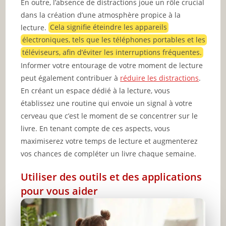
En outre, l’absence de distractions joue un rôle crucial
dans la création d’une atmosphère propice à la
lecture.
Cela signifie éteindre les appareils
électroniques, tels que les téléphones portables et les
téléviseurs, afin d’éviter les interruptions fréquentes.
Informer votre entourage de votre moment de lecture
peut également contribuer à
réduire les distractions
.
En créant un espace dédié à la lecture, vous
établissez une routine qui envoie un signal à votre
cerveau que c’est le moment de se concentrer sur le
livre. En tenant compte de ces aspects, vous
maximiserez votre temps de lecture et augmenterez
vos chances de compléter un livre chaque semaine.
Utiliser des outils et des applications
pour vous aider