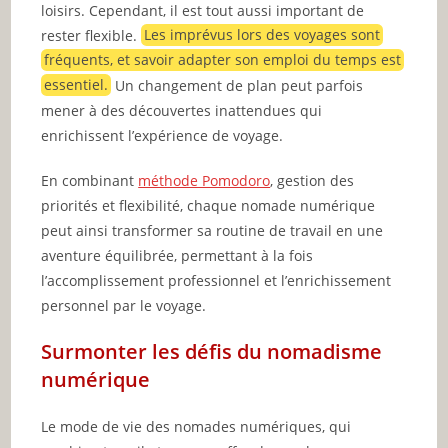
loisirs. Cependant, il est tout aussi important de
rester flexible.
Les imprévus lors des voyages sont
fréquents, et savoir adapter son emploi du temps est
essentiel.
Un changement de plan peut parfois
mener à des découvertes inattendues qui
enrichissent l’expérience de voyage.
En combinant
méthode Pomodoro
, gestion des
priorités et flexibilité, chaque nomade numérique
peut ainsi transformer sa routine de travail en une
aventure équilibrée, permettant à la fois
l’accomplissement professionnel et l’enrichissement
personnel par le voyage.
Surmonter les défis du nomadisme
numérique
Le mode de vie des nomades numériques, qui