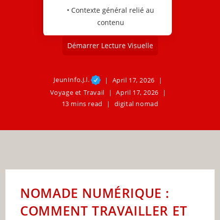
• Contexte général relié au
contenu
Démarrer Lecture Visuelle
JeunInfo.J.l.
April 17, 2026
Voyage et Travail
April 17, 2026
13 mins read
digital nomad
NOMADE NUMÉRIQUE :
COMMENT TRAVAILLER ET