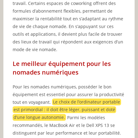
travail. Certains espaces de coworking offrent des
formules d’abonnement flexibles, permettant de
maximiser la rentabilité tout en s’adaptant au rythme
de vie de chaque nomade. En s’appuyant sur ces
outils et applications, il devient plus facile de trouver
des lieux de travail qui répondent aux exigences d’un
mode de vie nomade.
Le meilleur équipement pour les
nomades numériques
Pour les nomades numériques, posséder le bon
équipement est essentiel pour assurer la productivité
tout en voyageant.
Le choix de l’ordinateur portable
est primordial : il doit être léger, puissant et doté
d’une longue autonomie.
Parmi les modèles
recommandés, le MacBook Air et le Dell XPS 13 se
distinguent par leur performance et leur portabilité.