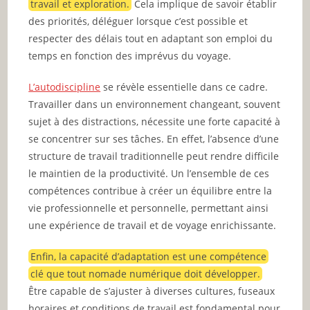
travail et exploration.
Cela implique de savoir établir
des priorités, déléguer lorsque c’est possible et
respecter des délais tout en adaptant son emploi du
temps en fonction des imprévus du voyage.
L’autodiscipline
se révèle essentielle dans ce cadre.
Travailler dans un environnement changeant, souvent
sujet à des distractions, nécessite une forte capacité à
se concentrer sur ses tâches. En effet, l’absence d’une
structure de travail traditionnelle peut rendre difficile
le maintien de la productivité. Un l’ensemble de ces
compétences contribue à créer un équilibre entre la
vie professionnelle et personnelle, permettant ainsi
une expérience de travail et de voyage enrichissante.
Enfin, la capacité d’adaptation est une compétence
clé que tout nomade numérique doit développer.
Être capable de s’ajuster à diverses cultures, fuseaux
horaires et conditions de travail est fondamental pour