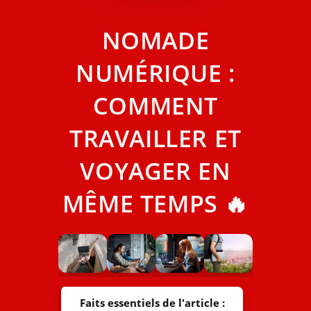
NOMADE
NUMÉRIQUE :
COMMENT
TRAVAILLER ET
VOYAGER EN
MÊME TEMPS 🔥
Faits essentiels de l'article :