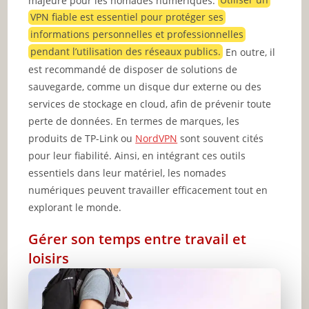
majeure pour les nomades numériques.
Utiliser un
VPN fiable est essentiel pour protéger ses
informations personnelles et professionnelles
pendant l’utilisation des réseaux publics.
En outre, il
est recommandé de disposer de solutions de
sauvegarde, comme un disque dur externe ou des
services de stockage en cloud, afin de prévenir toute
perte de données. En termes de marques, les
produits de TP-Link ou
NordVPN
sont souvent cités
pour leur fiabilité. Ainsi, en intégrant ces outils
essentiels dans leur matériel, les nomades
numériques peuvent travailler efficacement tout en
explorant le monde.
Gérer son temps entre travail et
loisirs