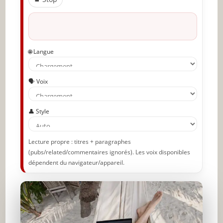
Partager l'amour
🌐 Langue
🗣️ Voix
👤 Style
Lecture propre : titres + paragraphes
(pubs/related/commentaires ignorés). Les voix disponibles
dépendent du navigateur/appareil.