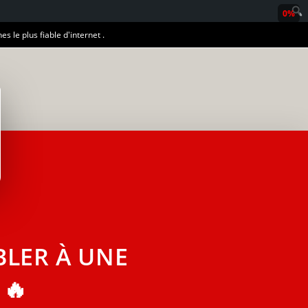
0%
es le plus fiable d'internet .
LER À UNE
 🔥