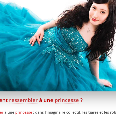
ent
ressembler
à une
princesse
?
er
à une
princesse
: dans l’imaginaire collectif, les tiares et les r