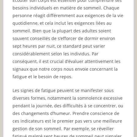
Écouter son corps est essentiel pour comprendre ses
besoins individuels en matière de sommeil. Chaque
personne réagit différemment aux exigences de la vie
quotidienne, et cela inclut les exigences liées au
sommeil. Bien que la plupart des adultes soient
souvent conseillés de s’efforcer de dormir environ
sept heures par nuit, ce standard peut varier
considérablement selon les individus. Par
conséquent, il est crucial d’évaluer attentivement les
signaux que notre corps nous envoie concernant la
fatigue et le besoin de repos.
Les signes de fatigue peuvent se manifester sous
diverses formes, notamment la somnolence excessive
pendant la journée, des difficultés à se concentrer, ou
des changements d’humeur. Prendre conscience de
ces indicateurs est le premier pas vers une meilleure
gestion de son sommeil. Par exemple, se réveiller
fatigué malgré sept heures de sommeil peut signaler