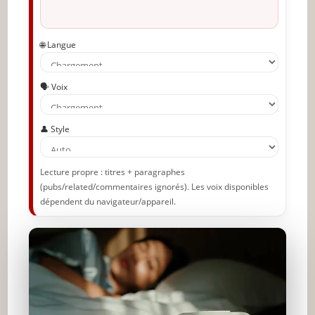
🌐 Langue
🗣️ Voix
👤 Style
Lecture propre : titres + paragraphes
(pubs/related/commentaires ignorés). Les voix disponibles
dépendent du navigateur/appareil.