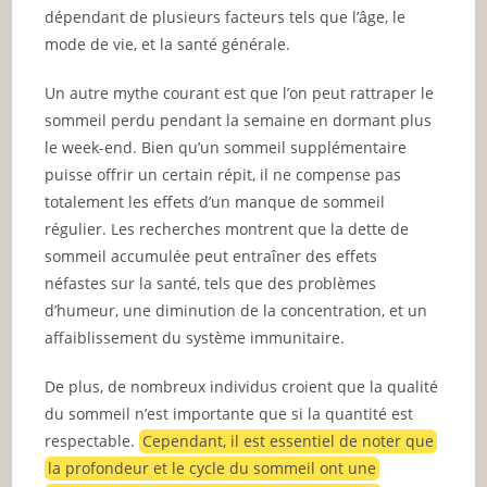
dépendant de plusieurs facteurs tels que l’âge, le
mode de vie, et la santé générale.
Un autre mythe courant est que l’on peut rattraper le
sommeil perdu pendant la semaine en dormant plus
le week-end. Bien qu’un sommeil supplémentaire
puisse offrir un certain répit, il ne compense pas
totalement les effets d’un manque de sommeil
régulier. Les recherches montrent que la dette de
sommeil accumulée peut entraîner des effets
néfastes sur la santé, tels que des problèmes
d’humeur, une diminution de la concentration, et un
affaiblissement du système immunitaire.
De plus, de nombreux individus croient que la qualité
du sommeil n’est importante que si la quantité est
respectable.
Cependant, il est essentiel de noter que
la profondeur et le cycle du sommeil ont une