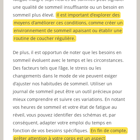
une qualité de sommeil insuffisante ou un besoin en
sommeil plus élevé.
Il est important d’explorer des
moyens d’améliorer ces conditions, comme créer un
environnement de sommeil apaisant ou établir une
routine de coucher régulière.
De plus, il est opportun de noter que les besoins en
sommeil évoluent avec le temps et les circonstances.
Des facteurs tels que l’âge, le stress ou les
changements dans le mode de vie peuvent exiger
d’ajuster nos habitudes de sommeil. Utiliser un
journal de sommeil peut être un outil précieux pour
mieux comprendre et suivre ces variations. En notant
vos heures de sommeil et votre état de fatigue au
réveil, vous pouvez identifier des schémas et, par
conséquent, adapter votre emploi du temps en
fonction de vos besoins spécifiques.
En fin de compte,
prêter attention à votre corps est un aspect