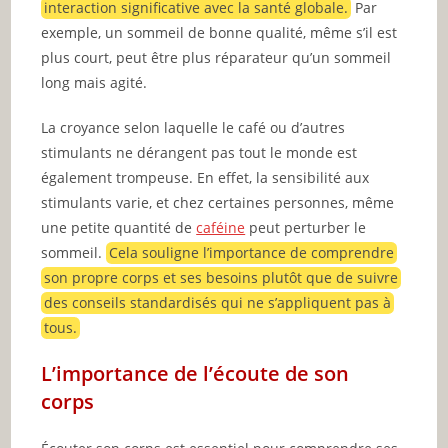
interaction significative avec la santé globale.
Par
exemple, un sommeil de bonne qualité, même s’il est
plus court, peut être plus réparateur qu’un sommeil
long mais agité.
La croyance selon laquelle le café ou d’autres
stimulants ne dérangent pas tout le monde est
également trompeuse. En effet, la sensibilité aux
stimulants varie, et chez certaines personnes, même
une petite quantité de
caféine
peut perturber le
sommeil.
Cela souligne l’importance de comprendre
son propre corps et ses besoins plutôt que de suivre
des conseils standardisés qui ne s’appliquent pas à
tous.
L’importance de l’écoute de son
corps