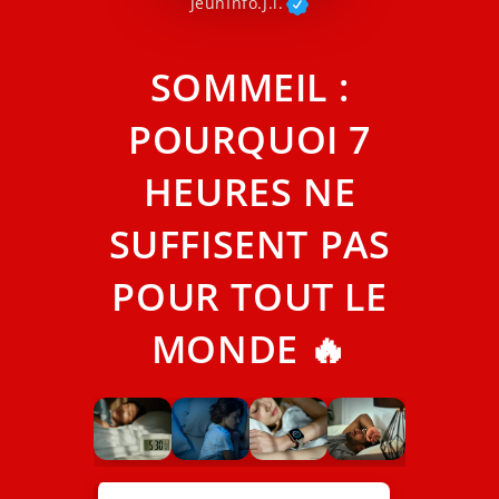
JeunInfo.J.l.
SOMMEIL :
POURQUOI 7
HEURES NE
SUFFISENT PAS
POUR TOUT LE
MONDE 🔥