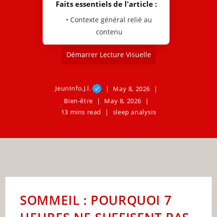
Faits essentiels de l'article :
• Contexte général relié au
contenu
Démarrer Lecture Visuelle
JeunInfo.J.l.
May 8, 2026
Bien-être
May 8, 2026
13 mins read
sleep analysis
SOMMEIL : POURQUOI 7