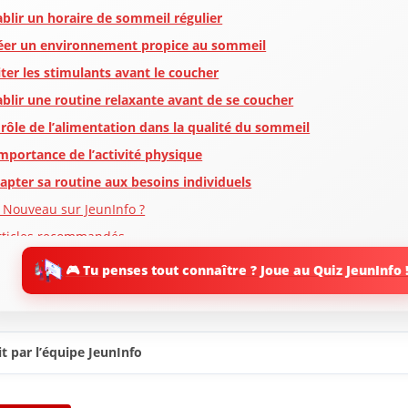
ablir un horaire de sommeil régulier
éer un environnement propice au sommeil
iter les stimulants avant le coucher
ablir une routine relaxante avant de se coucher
 rôle de l’alimentation dans la qualité du sommeil
importance de l’activité physique
apter sa routine aux besoins individuels
 Nouveau sur JeunInfo ?
rticles recommandés
artager l'amour
🎮 Tu penses tout connaître ? Joue au Quiz JeunInfo 
t par l’équipe JeunInfo