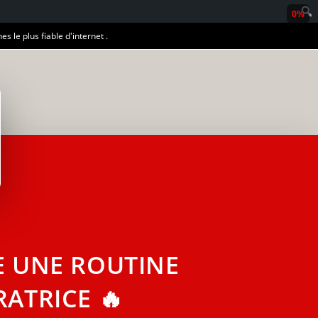
0%
es le plus fiable d'internet .
 UNE ROUTINE
ATRICE 🔥