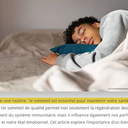
e une routine : le sommeil est essentiel pour maintenir notre sant
Un sommeil de qualité permet non seulement la régénération des c
ent du système immunitaire, mais il influence également nos per
s et notre état émotionnel. Cet article explore l’importance d’un bo