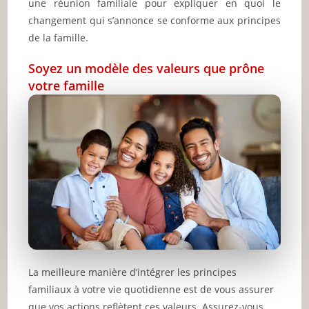
une réunion familiale pour expliquer en quoi le
changement qui s’annonce se conforme aux principes
de la famille.
Soyez un modèle des valeurs que prône
votre famille
La meilleure manière d’intégrer les principes
familiaux à votre vie quotidienne est de vous assurer
que vos actions reflètent ces valeurs. Assurez-vous