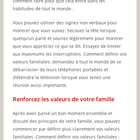
comment faire pour que cela entre dans les
habitudes de tout le monde .
Vous pouvez utiliser des signes non verbaux pour
montrer que vous suivez. Secouez la tête lorsque
quelqu’un parle et souriez légèrement pour montrer
que vous appréciez ce qui se dit. Essayez de limiter
aux maximums les interruptions. Comment définir vos
valeurs familiales: demandez à tout le monde de se
débarrasser de leurs téléphones portables et
d’éteindre la télévision lorsque vous tenez une
réunion aussi importante.
Renforcez les valeurs de votre famille
Après avoir passé un bon moment ensemble et
discuté des principes de votre famille, vous pouvez
commencer par définir plus clairement vos valeurs
familiales. Comment définir vos valeurs familiales :