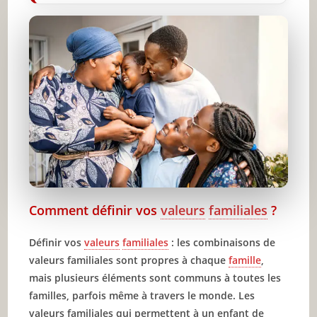
Comment définir vos
valeurs
familiales
?
Définir vos
valeurs
familiales
: les combinaisons de
valeurs familiales sont propres à chaque
famille
,
mais plusieurs éléments sont communs à toutes les
familles, parfois même à travers le monde. Les
valeurs familiales qui permettent à un enfant de