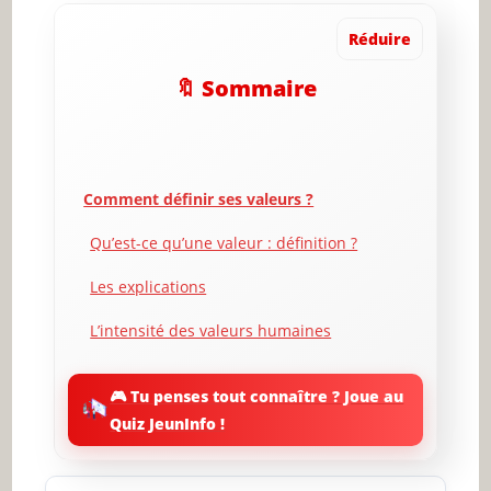
Réduire
🔖 Sommaire
Comment définir ses valeurs ?
Qu’est-ce qu’une valeur : définition ?
Les explications
L’intensité des valeurs humaines
Dressez la liste des choses importantes
dans votre vie
🎮 Tu penses tout connaître ? Joue au
Quiz JeunInfo !
Identifiez 3 à 5 évènements qui vous ont
marqué(e)