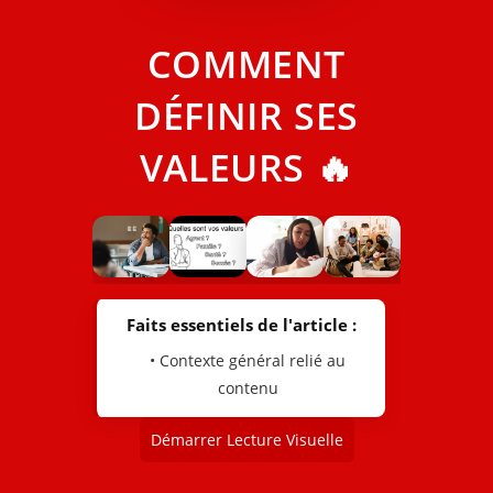
COMMENT
DÉFINIR SES
VALEURS 🔥
Faits essentiels de l'article :
• Contexte général relié au
contenu
Démarrer Lecture Visuelle