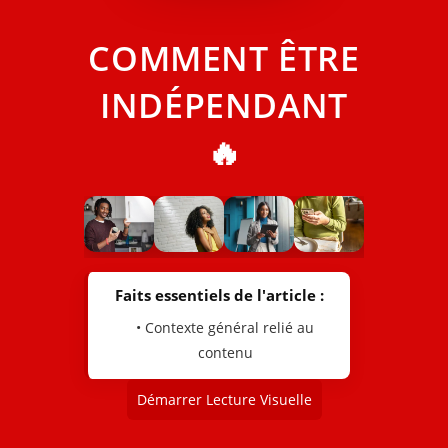
COMMENT ÊTRE
INDÉPENDANT
🔥
Faits essentiels de l'article :
• Contexte général relié au
contenu
Démarrer Lecture Visuelle