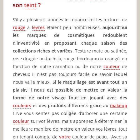
son
teint
?
S’il y a plusieurs années les nuances et les textures de
rouge
à
lèvres
étaient peu nombreuses,
aujourd’hui
les marques de cosmétiques redoublent
d’inventivité en proposant chaque saison des
collections riches et variées
. Texture mate ou satinée,
rose dragée ou fuchsia, rouge bordeaux ou orangé, en
fonction de notre carnation ou de notre
couleur
de
cheveux il n’est pas toujours facile de savoir lequel
nous va le mieux.
Si le maquillage est avant tout un
plaisir, il nous est possible de mettre en valeur la
forme de notre visage tout en jouant avec des
couleurs
et des produits différents grâce au
makeup
! Ne vous sentez pas obligée d’arborer une certaine
couleur
sur vos lèvres, mais apprenez à déterminer la
meilleure manière de mettre en valeur vos lèvres, tout
en tenant compte de
votre
couleur de peau. Avec sa