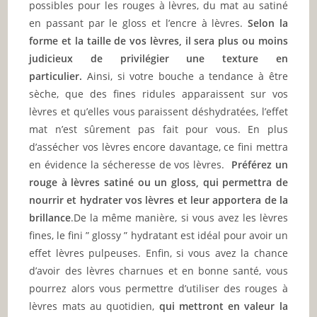
possibles pour les rouges à lèvres, du mat au satiné
en passant par le gloss et l’encre à lèvres.
Selon la
forme et la taille de vos lèvres, il sera plus ou moins
judicieux de privilégier une texture en
particulier.
Ainsi, si votre bouche a tendance à être
sèche, que des fines ridules apparaissent sur vos
lèvres et qu’elles vous paraissent déshydratées, l’effet
mat n’est sûrement pas fait pour vous. En plus
d’assécher vos lèvres encore davantage, ce fini mettra
en évidence la sécheresse de vos lèvres.
Préférez un
rouge à lèvres satiné ou un gloss, qui permettra de
nourrir et hydrater vos lèvres et leur apportera de la
brillance
.De la même manière, si vous avez les lèvres
fines, le fini ” glossy ” hydratant est idéal pour avoir un
effet lèvres pulpeuses. Enfin, si vous avez la chance
d’avoir des lèvres charnues et en bonne santé, vous
pourrez alors vous permettre d’utiliser des rouges à
lèvres mats au quotidien,
qui mettront en valeur la