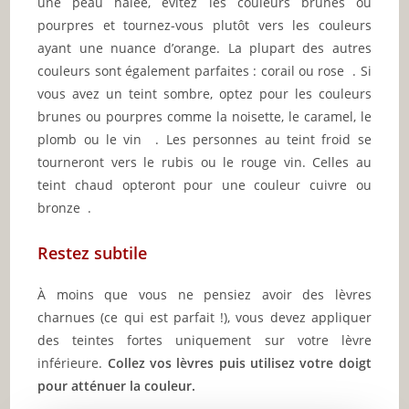
une peau hâlée, évitez les couleurs brunes ou
pourpres et tournez-vous plutôt vers les couleurs
ayant une nuance d’orange. La plupart des autres
couleurs sont également parfaites : corail ou rose . Si
vous avez un teint sombre, optez pour les couleurs
brunes ou pourpres comme la noisette, le caramel, le
plomb ou le vin . Les personnes au teint froid se
tourneront vers le rubis ou le rouge vin. Celles au
teint chaud opteront pour une couleur cuivre ou
bronze .
Restez subtile
À moins que vous ne pensiez avoir des lèvres
charnues (ce qui est parfait !), vous devez appliquer
des teintes fortes uniquement sur votre lèvre
inférieure.
Collez vos lèvres puis utilisez votre doigt
pour atténuer la couleur.