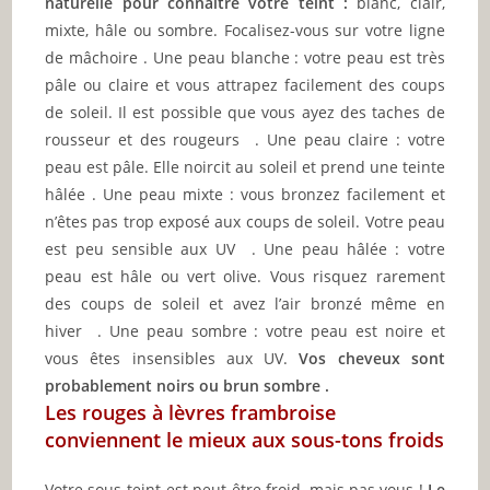
naturelle pour connaitre votre teint :
blanc, clair,
mixte, hâle ou sombre. Focalisez-vous sur votre ligne
de mâchoire . Une peau blanche : votre peau est très
pâle ou claire et vous attrapez facilement des coups
de soleil. Il est possible que vous ayez des taches de
rousseur et des rougeurs . Une peau claire : votre
peau est pâle. Elle noircit au soleil et prend une teinte
hâlée . Une peau mixte : vous bronzez facilement et
n’êtes pas trop exposé aux coups de soleil. Votre peau
est peu sensible aux UV . Une peau hâlée : votre
peau est hâle ou vert olive. Vous risquez rarement
des coups de soleil et avez l’air bronzé même en
hiver .
Une peau sombre : votre peau est noire et
vous êtes insensibles aux UV.
Vos cheveux sont
probablement noirs ou brun sombre .
Les rouges à lèvres frambroise
conviennent le mieux aux sous-tons froids
Votre sous-teint est peut-être froid, mais pas vous !
Le