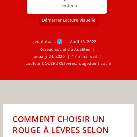
contenu
Démarrer Lecture Visuelle
JeunInfo.J.l.
April 13, 2022
Réseau social d'actualités
January 24, 2026
17 mins read
couleur
,
COULEURS
,
lèvres
,
rouge
,
teint
,
votre
COMMENT CHOISIR UN
ROUGE À LÈVRES SELON