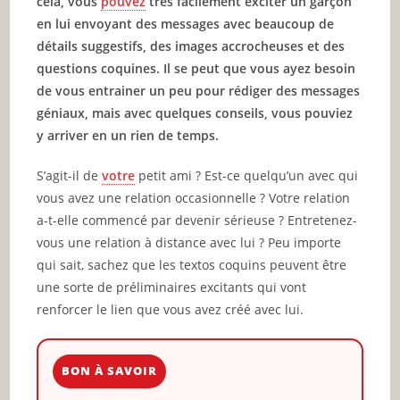
cela, vous
pouvez
très facilement exciter un garçon
en lui envoyant des messages avec beaucoup de
détails suggestifs, des images accrocheuses et des
questions coquines. Il se peut que vous ayez besoin
de vous entrainer un peu pour rédiger des messages
géniaux, mais avec quelques conseils, vous pouviez
y arriver en un rien de temps.
S’agit-il de
votre
petit ami ? Est-ce quelqu’un avec qui
vous avez une relation occasionnelle ? Votre relation
a-t-elle commencé par devenir sérieuse ? Entretenez-
vous une relation à distance avec lui ? Peu importe
qui sait, sachez que les textos coquins peuvent être
une sorte de préliminaires excitants qui vont
renforcer le lien que vous avez créé avec lui.
BON À SAVOIR