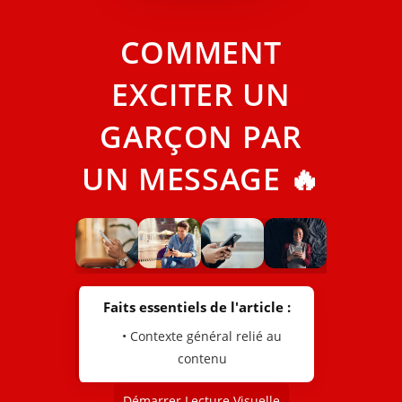
COMMENT
EXCITER UN
GARÇON PAR
UN MESSAGE 🔥
Faits essentiels de l'article :
• Contexte général relié au
contenu
Démarrer Lecture Visuelle