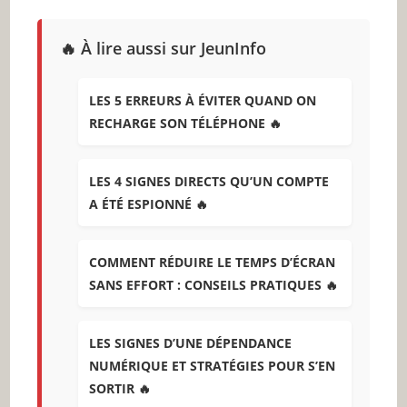
🔥 À lire aussi sur JeunInfo
LES 5 ERREURS À ÉVITER QUAND ON
RECHARGE SON TÉLÉPHONE 🔥
LES 4 SIGNES DIRECTS QU’UN COMPTE
A ÉTÉ ESPIONNÉ 🔥
COMMENT RÉDUIRE LE TEMPS D’ÉCRAN
SANS EFFORT : CONSEILS PRATIQUES 🔥
LES SIGNES D’UNE DÉPENDANCE
NUMÉRIQUE ET STRATÉGIES POUR S’EN
SORTIR 🔥