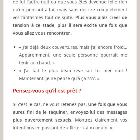
de lui l’autre nuit ou que vous êtes devenue folle rien
qu’en pensant à lui, mais sans décrire complètement
vos fantasmes tout de suite.
Plus vous allez créer de
tension à ce stade, plus il sera excité une fois que
vous allez vous rencontrer
.
« J’ai déjà deux couvertures, mais j’ai encore froid…
Apparemment, une seule personne pourrait me
tenir au chaud. »
« J’ai fait le plus beau rêve sur toi hier nuit !
Maintenant, je ne pense qu’à ça ????. »
Pensez-vous qu’il est prêt ?
Si c’est le cas, ne vous retenez pas.
Une fois que vous
aurez fini de le taquiner, envoyez-lui des messages
plus ouvertement sexuels
. Montrez clairement vos
intentions en passant de « flirter » à « coquin ».