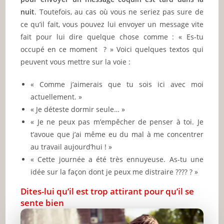
nuit
. Toutefois, au cas où vous ne seriez pas sure de
ce qu’il fait, vous pouvez lui envoyer un message vite
fait pour lui dire quelque chose comme : « Es-tu
occupé en ce moment ? » Voici quelques textos qui
peuvent vous mettre sur la voie :
« Comme j’aimerais que tu sois ici avec moi
actuellement. »
« Je déteste dormir seule… »
« Je ne peux pas m’empêcher de penser à toi. Je
t’avoue que j’ai même eu du mal à me concentrer
au travail aujourd’hui ! »
« Cette journée a été très ennuyeuse. As-tu une
idée sur la façon dont je peux me distraire ???? ? »
Dites-lui qu’il est trop attirant pour qu’il se
sente bien