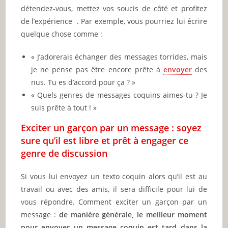
détendez-vous, mettez vos soucis de côté et profitez
de l’expérience . Par exemple, vous pourriez lui écrire
quelque chose comme :
« J’adorerais échanger des messages torrides, mais
je ne pense pas être encore prête à
envoyer
des
nus. Tu es d’accord pour ça ? »
« Quels genres de messages coquins aimes-tu ? Je
suis prête à tout ! »
Exciter un garçon par un message : soyez
sure qu’il est libre et prêt à engager ce
genre de discussion
Si vous lui envoyez un texto coquin alors qu’il est au
travail ou avec des amis, il sera difficile pour lui de
vous répondre. Comment exciter un garçon par un
message :
de manière générale, le meilleur moment
pour envoyer un message coquin est tard dans la