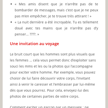
« Mes amis disent que je n’arrête pas de te
bombarder de messages, mais c’est que je ne peux
pas m’en empêcher, je te trouve très attirant ! »
« La nuit dernière a été incroyable. Tu es tellement
doué avec tes mains que je n’arrête pas d’y
penser… ????. »
Une invitation au voyage
Le bruit court que les hommes sont plus visuels que
les femmes … cela vous permet donc d’exploiter sans
souci les mms et les ou la photos qui l’accompagne
pour exciter votre homme. Par exemple, vous pouvez
choisir de lui faire découvrir votre corps, l’invitant
ainsi à venir le caresser et l’embrasser par lui-même
dès que vous pourrez. Pour cela, envoyez-lui des
photos de certaines parties de votre corps.
Comment exciter un garçon par un message : ne