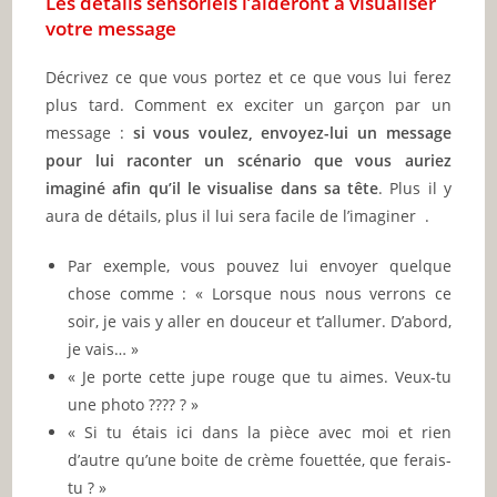
Les détails sensoriels l’aideront à visualiser
votre message
Décrivez ce que vous portez et ce que vous lui ferez
plus tard. Comment ex exciter un garçon par un
message :
si vous voulez, envoyez-lui un message
pour lui raconter un scénario que vous auriez
imaginé afin qu’il le visualise dans sa tête
. Plus il y
aura de détails, plus il lui sera facile de l’imaginer .
Par exemple, vous pouvez lui envoyer quelque
chose comme : « Lorsque nous nous verrons ce
soir, je vais y aller en douceur et t’allumer. D’abord,
je vais… »
« Je porte cette jupe rouge que tu aimes. Veux-tu
une photo ???? ? »
« Si tu étais ici dans la pièce avec moi et rien
d’autre qu’une boite de crème fouettée, que ferais-
tu ? »