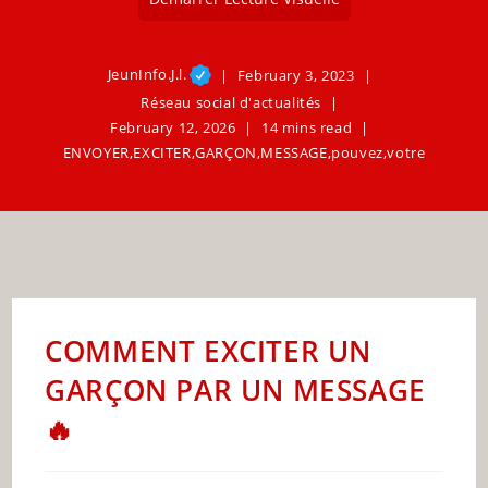
JeunInfo.J.l.
February 3, 2023
Réseau social d'actualités
February 12, 2026
14 mins read
ENVOYER
,
EXCITER
,
GARÇON
,
MESSAGE
,
pouvez
,
votre
COMMENT EXCITER UN
GARÇON PAR UN MESSAGE
🔥