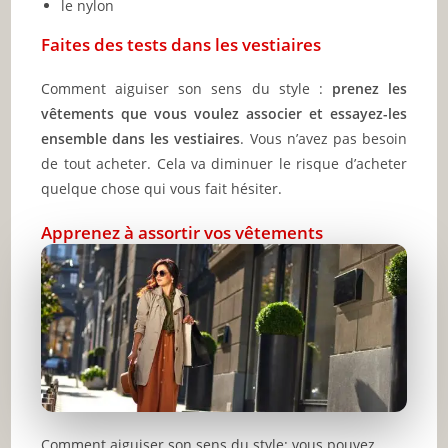
le nylon
Faites des tests dans les vestiaires
Comment aiguiser son sens du style :
prenez les
vêtements que vous voulez associer et essayez-les
ensemble dans les vestiaires
. Vous n’avez pas besoin
de tout acheter. Cela va diminuer le risque d’acheter
quelque chose qui vous fait hésiter.
Apprenez à assortir vos vêtements
Comment aiguiser son sens du style: vous pouvez