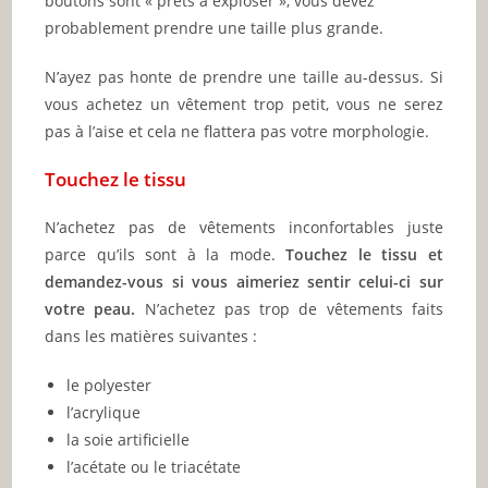
boutons sont « prêts à exploser », vous devez
probablement prendre une taille plus grande.
N’ayez pas honte de prendre une taille au-dessus. Si
vous achetez un vêtement trop petit, vous ne serez
pas à l’aise et cela ne flattera pas votre morphologie.
Touchez le tissu
N’achetez pas de vêtements inconfortables juste
parce qu’ils sont à la mode.
Touchez le tissu et
demandez-vous si vous aimeriez sentir celui-ci sur
votre peau.
N’achetez pas trop de vêtements faits
dans les matières suivantes :
le polyester
l’acrylique
la soie artificielle
l’acétate ou le triacétate