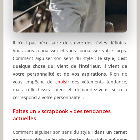
Il n’est pas nécessaire de suivre des règles définies.
Vous vous connaissez et vous connaissez votre corps.
Comment aiguiser son sens du style :
le style, c’est
quelque chose qui vient de l’intérieur. Il vient de
votre personnalité et de vos aspirations
. Rien ne
vous empêche de
choisir
des vêtements tendance,
mais réfléchissez bien et demandez-vous si cela
correspond à votre personnalité .
Faites
un
«
scrapbook » des tendances
actuelles
Comment aiguiser son sens du style :
dans un carnet
de notes vide, collez des photos des styles qui vous