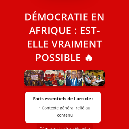
DÉMOCRATIE EN
AFRIQUE : EST-
ELLE VRAIMENT
POSSIBLE 🔥
Faits essentiels de l'article :
• Contexte général relié au
contenu
Démarrer Lecture Visuelle