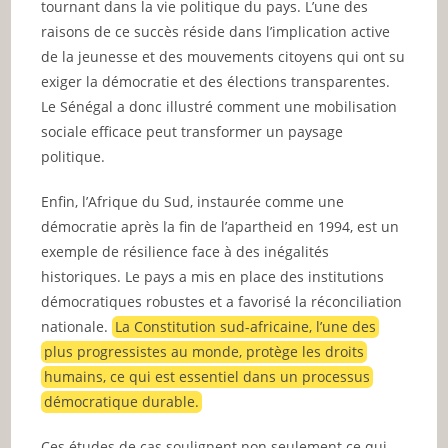
tournant dans la vie politique du pays. L’une des
raisons de ce succès réside dans l’implication active
de la jeunesse et des mouvements citoyens qui ont su
exiger la démocratie et des élections transparentes.
Le Sénégal a donc illustré comment une mobilisation
sociale efficace peut transformer un paysage
politique.
Enfin, l’Afrique du Sud, instaurée comme une
démocratie après la fin de l’apartheid en 1994, est un
exemple de résilience face à des inégalités
historiques. Le pays a mis en place des institutions
démocratiques robustes et a favorisé la réconciliation
nationale.
La Constitution sud-africaine, l’une des
plus progressistes au monde, protège les droits
humains, ce qui est essentiel dans un processus
démocratique durable.
Ces études de cas soulignent non seulement ce qui