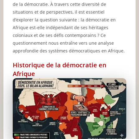
de la démocratie. À travers cette diversité de
situations et de perspectives, il est essentiel
d’explorer la question suivante : la démocratie en
Afrique est-elle indépendant de ses héritages
coloniaux et de ses défis contemporains ? Ce
questionnement nous entraîne vers une analyse
approfondie des systèmes démocratiques en Afrique.
Historique de la démocratie en
Afrique