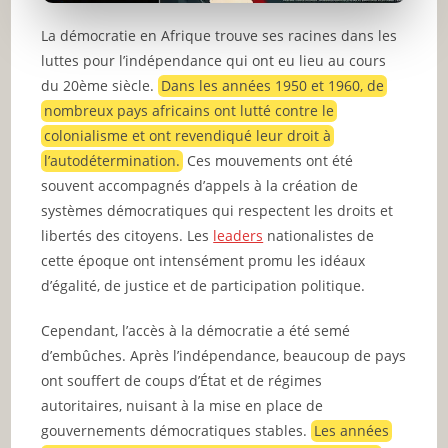
La démocratie en Afrique trouve ses racines dans les
luttes pour l’indépendance qui ont eu lieu au cours
du 20ème siècle.
Dans les années 1950 et 1960, de
nombreux pays africains ont lutté contre le
colonialisme et ont revendiqué leur droit à
l’autodétermination.
Ces mouvements ont été
souvent accompagnés d’appels à la création de
systèmes démocratiques qui respectent les droits et
libertés des citoyens. Les
leaders
nationalistes de
cette époque ont intensément promu les idéaux
d’égalité, de justice et de participation politique.
Cependant, l’accès à la démocratie a été semé
d’embûches. Après l’indépendance, beaucoup de pays
ont souffert de coups d’État et de régimes
autoritaires, nuisant à la mise en place de
gouvernements démocratiques stables.
Les années