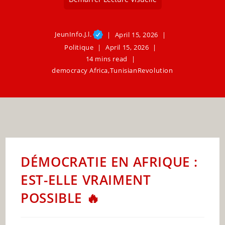
JeunInfo.J.l.
April 15, 2026
Politique
April 15, 2026
14 mins read
democracy Africa
,
TunisianRevolution
DÉMOCRATIE EN AFRIQUE :
EST-ELLE VRAIMENT
POSSIBLE 🔥