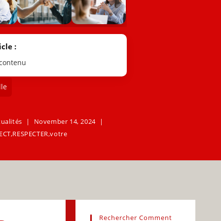
cle :
 contenu
le
tualités
November 14, 2024
ECT
,
RESPECTER
,
votre
Rechercher Comment