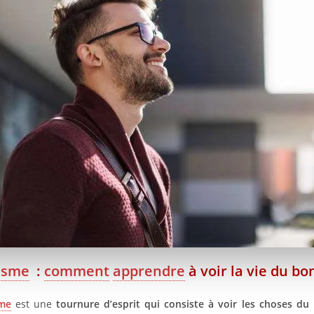
isme
:
comment
apprendre
à voir la vie du bo
me
est une
tournure d’esprit qui consiste à voir les choses du