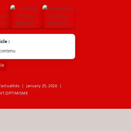
cle :
 contenu
le
'actualités
January 25, 2026
NT
,
OPTIMISME