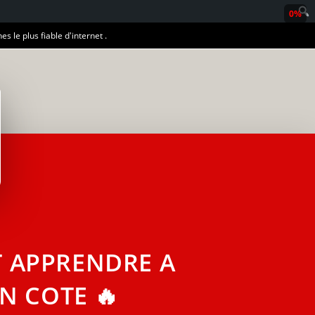
0%
es le plus fiable d'internet .
 APPRENDRE A
ON COTE 🔥