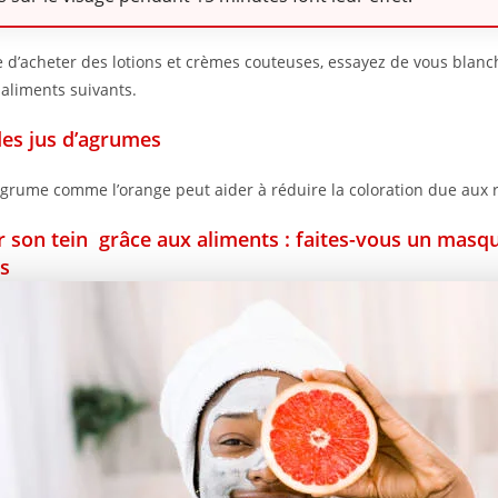
e d’acheter des lotions et crèmes couteuses, essayez de vous blanc
 aliments suivants.
es jus d’agrumes
agrume comme l’orange peut aider à réduire la coloration due aux 
r son tein grâce aux aliments : faites-vous un masq
s