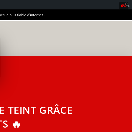
0%
es le plus fiable d'internet .
 TEINT GRÂCE
S 🔥