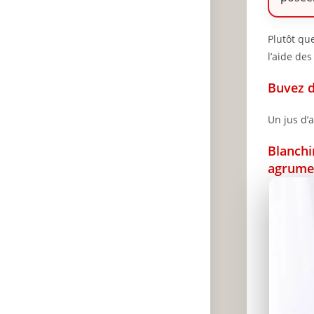
Plutôt qu
l’aide des
Buvez d
Un jus d’
Blanchi
agrume