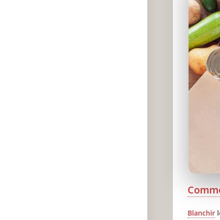
Comm
Blanchir
l