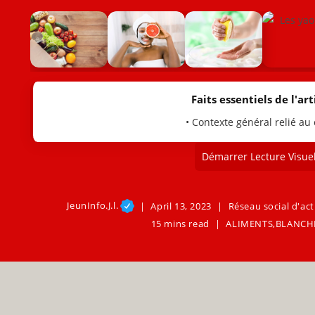
Faits essentiels de l'arti
• Contexte général relié au
Démarrer Lecture Visuel
JeunInfo.J.l.
April 13, 2023
Réseau social d'act
15 mins read
ALIMENTS
,
BLANCH