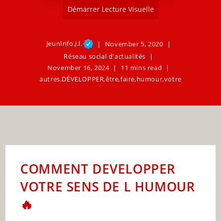
Démarrer Lecture Visuelle
JeunInfo.J.l.
November 5, 2020
Réseau social d'actualités
November 16, 2024
11 mins read
autres
,
DÉVELOPPER
,
être
,
faire
,
humour
,
votre
COMMENT DEVELOPPER
VOTRE SENS DE L HUMOUR
🔥