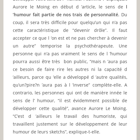
Aurore le Moing en début d ’article, le sens de
l
’humour fait partie de nos trais de personnalité.
Du
coup, il sera très difficile pour quelqu’un qui n’a pas
cette caractéristique de “devenir drôle”. Il faut
accepter ce que l ’on est et ne pas chercher à devenir
un autre” temporise la psychothérapeute. Une
personne qui n’a pas vraiment le sens de l ’humour
pourra aussi être très bon public, “mais n ’aura pas
ce besoin de faire rire les autres ni la capacité d
’ailleurs, parce qu ’elle a développé d ’autre qualités,
qu’un?pire?n ’aura pas à l ’inverse” complète-elle. A
contrario, les personnes qui ont de manière innée le
sens de l’ humour, “il est évidemment possible de
développer cette qualité”, avance Aurore Le Moing.
“C’est d ’ailleurs le travail des humoriste, qui
travaillent justement sur le développement de leur
humour de leurs sketchs”, explique-t-elle.