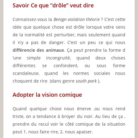
Savoir Ce que “drôle” veut dire
Connaissez-vous la
Benign violation théorie
? C’est cette
idée que quelque chose est drôle lorsque votre sens
de la normalité est perturber, mais seulement quand
il n’y a pas de danger. C’est un peu ce qui nous
différencie des animaux
. Ça peut prendre la forme d
’une simple incongruité, quand deux choses
différentes se confondent, ou sous forme
scandaleuse, quand les normes sociales nous
choquent de rire (dans genre
south park
).
Adopter la vision comique
Quand quelque chose nous énerve ,ou nous rend
triste, on a tendance à broyer du noir. Au lieu de ça ,
prendre du recul voir le côté comique de la situation
peut 1. nous faire rire, 2. nous apaiser.