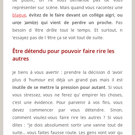
représenter sur scène. Mais quand vous racontez une
blague
,
évitez de le faire devant un collège aigri, ou
un(e )ami(e) qui vient de perdre un proche.
Pas
besoin d ’être drôle tout le temps. Et surtout, n
’essayez pas de l ’être ça se voit tout de suite.
Être détendu pour pouvoir faire rire les
autres
Je tiens à vous avertir : prendre la décision d ’avoir
plus d ’humour est déjà un grand pas mais il est
inutile de se mettre la pression pour autant
. Si vous
vous stressez, vous ne ferez qu’ empirer les choses,
c’est une évidence. Pour parvenir à vos fins, vous
devez commencer par vous détendre. Sinon,
comment voulez-vous faire rire les autres ? Si vous
dites : “je dois absolument sortir une vanne tout de
suite… vous faites fausse route. Les gens vont voir qu