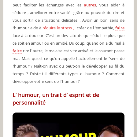
peut faciliter les échanges avec les
autres
, vous aider à
séduire , améliorer votre santé grâce au pouvoir du rire et
vous sortir de situations délicates . Avoir un bon sens de
l’humour aide à
réduire le stress ,
créer de l ’empathie,
faire
face à la douleur. C’est un des atouts qui séduit le plus, que
ce soit en amour ou en amitié. Du coup, quand on a du mal à
faire
rire l’ autre, le malaise est vite arrivé et le courant passe
mal. Mais qu’est-ce qu’on appelle f actuellement le “sens de
l’humour”? Naît-on avec ou peut-on le développer au fil du
temps ? Existe-t-il différents types d ‘humour ? Comment
développer votre sens de l ‘humour ?
L’ humour, un trait d’ esprit et de
personnalité