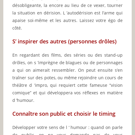
désobligeante, la encore au lieu de ce vexer, tourner
la situation en dérision. L ’autodérision est l’arme qui
apaise soi-même et les autres. Laissez votre égo de
côté.
S’ inspirer des autres (personnes drôles)
En regardant des films, des séries ou des stand-up
drôles, on s ’imprègne de blagues ou de personnages
a qui on aimerait ressembler. On peut ensuite s’en
traîner sur des potes, ou même rejoindre un cours de
théâtre d ’impro, qui requiert cette fameuse “vision
comique” et qui développera vos réflexes en matière
d ’humour.
Connaître son public et choisir le timing
Développer votre sens de l ‘ humour : quand on parle
de public, on ne vous demande pas de vous