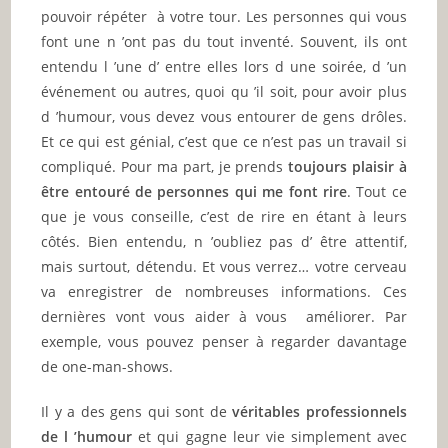
pouvoir répéter à votre tour. Les personnes qui vous
font une n ’ont pas du tout inventé. Souvent, ils ont
entendu l ’une d’ entre elles lors d une soirée, d ’un
événement ou autres, quoi qu ’il soit, pour avoir plus
d ’humour, vous devez vous entourer de gens drôles.
Et ce qui est génial, c’est que ce n’est pas un travail si
compliqué. Pour ma part, je prends
toujours plaisir à
être entouré de personnes qui me font rire
. Tout ce
que je vous conseille, c’est de rire en étant à leurs
côtés. Bien entendu, n ’oubliez pas d’ être attentif,
mais surtout, détendu. Et vous verrez… votre cerveau
va enregistrer de nombreuses informations. Ces
dernières vont vous aider à vous améliorer. Par
exemple, vous pouvez penser à regarder davantage
de one-man-shows.
Il y a des gens qui sont de
véritables professionnels
de l ’humour
et qui gagne leur vie simplement avec