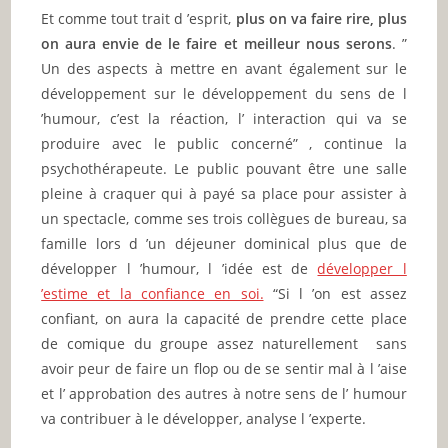
Et comme tout trait d ’esprit,
plus on va faire rire, plus
on aura envie de le faire et meilleur nous serons
. ”
Un des aspects à mettre en avant également sur le
développement sur le développement du sens de l
’humour, c’est la réaction, l’ interaction qui va se
produire avec le public concerné” , continue la
psychothérapeute. Le public pouvant être une salle
pleine à craquer qui à payé sa place pour assister à
un spectacle, comme ses trois collègues de bureau, sa
famille lors d ’un déjeuner dominical plus que de
développer l ’humour, l ’idée est de
développer l
’estime et la confiance en soi.
“Si l ’on est assez
confiant, on aura la capacité de prendre cette place
de comique du groupe assez naturellement sans
avoir peur de faire un flop ou de se sentir mal à l ’aise
et l’ approbation des autres à notre sens de l’ humour
va contribuer à le développer, analyse l ’experte.