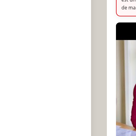
de man