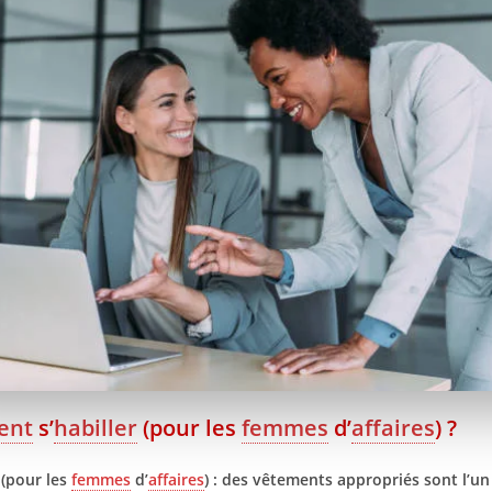
ent
s’
habiller
(pour les
femmes
d’
affaires
) ?
(pour les
femmes
d’
affaires
) : des vêtements appropriés sont l’u