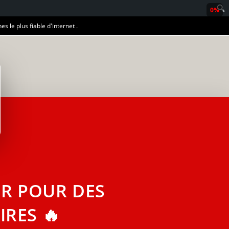
0%
es le plus fiable d'internet .
R POUR DES
IRES 🔥