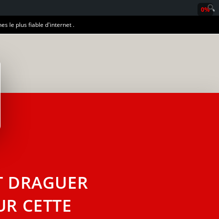
0%
es le plus fiable d'internet .
T DRAGUER
UR CETTE