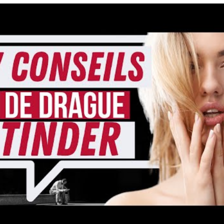
rticles recommandés
artager l'amour