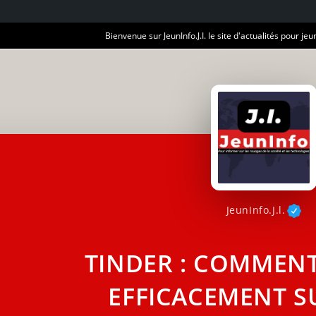
Bienvenue sur JeunInfo.J.I. le site d'actualités pour jeun
JeunInfo.J.l.
TINDER : COMMEN
EFFICACEMENT S