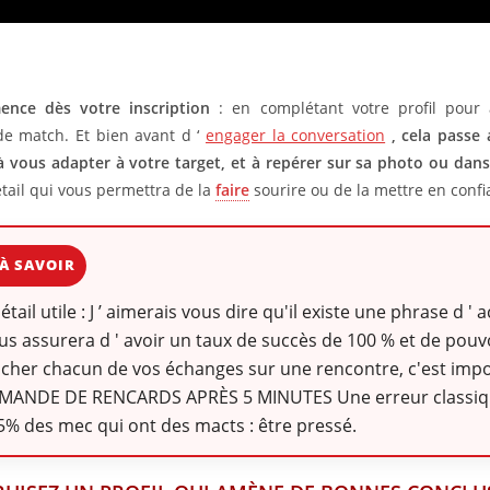
nce dès votre inscription
: en complétant votre profil pour
e match. Et bien avant d ‘
engager la conversation
, cela passe 
à vous adapter à votre target, et à repérer sur sa photo ou dan
étail qui vous permettra de la
faire
sourire ou de la mettre en confi
À SAVOIR
détail utile : J ’ aimerais vous dire qu'il existe une phrase d '
us assurera d ' avoir un taux de succès de 100 % et de pouvo
her chacun de vos échanges sur une rencontre, c'est impo
MANDE DE RENCARDS APRÈS 5 MINUTES Une erreur classiq
5% des mec qui ont des macts : être pressé.