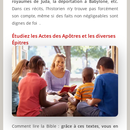
royaumes de Juda, la déportation à Babylone, etc.
Dans ces récits, l’historien n’y trouve pas forcément
son compte, même si des faits non négligeables sont
dignes de foi .
Étudiez les Actes des Apôtres et les diverses
Épitres
Comment lire la Bible :
grâce à ces textes, vous en