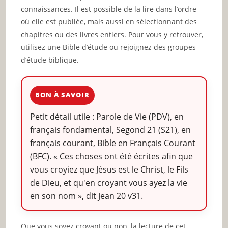
connaissances. Il est possible de la lire dans l’ordre
où elle est publiée, mais aussi en sélectionnant des
chapitres ou des livres entiers. Pour vous y retrouver,
utilisez une Bible d’étude ou rejoignez des groupes
d’étude biblique.
BON À SAVOIR
Petit détail utile : Parole de Vie (PDV), en
français fondamental, Segond 21 (S21), en
français courant, Bible en Français Courant
(BFC). « Ces choses ont été écrites afin que
vous croyiez que Jésus est le Christ, le Fils
de Dieu, et qu'en croyant vous ayez la vie
en son nom », dit Jean 20 v31.
Que vous soyez croyant ou non, la lecture de cet