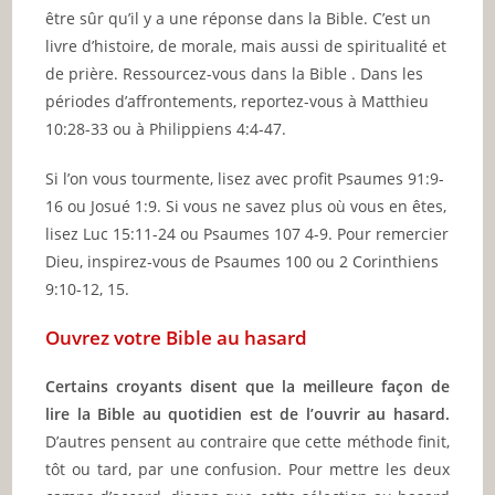
être sûr qu’il y a une réponse dans la Bible. C’est un
livre d’histoire, de morale, mais aussi de spiritualité et
de prière. Ressourcez-vous dans la Bible . Dans les
périodes d’affrontements, reportez-vous à Matthieu
10:28-33 ou à Philippiens 4:4-47.
Si l’on vous tourmente, lisez avec profit Psaumes 91:9-
16 ou Josué 1:9. Si vous ne savez plus où vous en êtes,
lisez Luc 15:11-24 ou Psaumes 107 4-9. Pour remercier
Dieu, inspirez-vous de Psaumes 100 ou 2 Corinthiens
9:10-12, 15.
Ouvrez votre Bible au hasard
Certains croyants disent que la meilleure façon de
lire la Bible au quotidien est de l’ouvrir au hasard.
D’autres pensent au contraire que cette méthode finit,
tôt ou tard, par une confusion. Pour mettre les deux