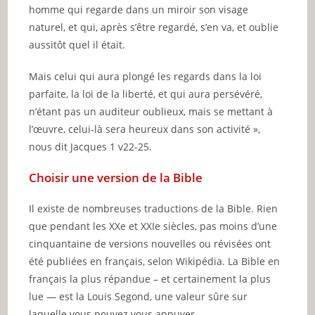
homme qui regarde dans un miroir son visage
naturel, et qui, après s’être regardé, s’en va, et oublie
aussitôt quel il était.
Mais celui qui aura plongé les regards dans la loi
parfaite, la loi de la liberté, et qui aura persévéré,
n’étant pas un auditeur oublieux, mais se mettant à
l’œuvre, celui-là sera heureux dans son activité »,
nous dit Jacques 1 v22-25.
Choisir une version de la Bible
Il existe de nombreuses traductions de la Bible. Rien
que pendant les XXe et XXIe siècles, pas moins d’une
cinquantaine de versions nouvelles ou révisées ont
été publiées en français, selon Wikipédia. La Bible en
français la plus répandue – et certainement la plus
lue — est la Louis Segond, une valeur sûre sur
laquelle vous pouvez vous appuyer.