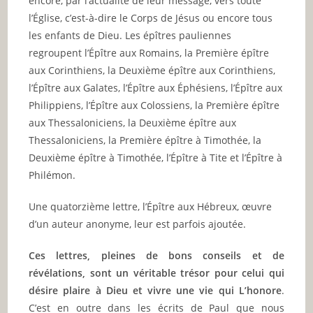
encore, par l’actualité de leur message, vers toute
l’Église, c’est-à-dire le Corps de Jésus ou encore tous
les enfants de Dieu. Les épîtres pauliennes
regroupent l’Épître aux Romains, la Première épître
aux Corinthiens, la Deuxième épître aux Corinthiens,
l’Épître aux Galates, l’Épître aux Éphésiens, l’Épître aux
Philippiens, l’Épître aux Colossiens, la Première épître
aux Thessaloniciens, la Deuxième épître aux
Thessaloniciens, la Première épître à Timothée, la
Deuxième épître à Timothée, l’Épître à Tite et l’Épître à
Philémon.
Une quatorzième lettre, l’Épître aux Hébreux, œuvre
d’un auteur anonyme, leur est parfois ajoutée.
Ces lettres, pleines de bons conseils et de
révélations, sont un véritable trésor pour celui qui
désire plaire à Dieu et vivre une vie qui L’honore
.
C’est en outre dans les écrits de Paul que nous