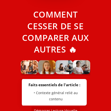
COMMENT
CESSER DE SE
COMPARER AUX
AUTRES 🔥
Faits essentiels de l'article :
• Contexte général relié au
contenu
Démarrer Lecture Visuelle