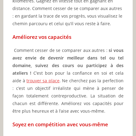
kilomètres. Gagnez en vitesse tout en gagnant en
distance. Comment cesser de se comparer aux autres
: en gardant la trace de vos progrès, vous visualisez le
chemin parcouru et celui qu’il vous reste à faire.
Améliorez vos capacités
Comment cesser de se comparer aux autres :
si vous
avez envie de devenir meilleur dans tel ou tel
domaine, suivez des cours ou participez à des
ateliers !
C’est bon pour la confiance en soi et cela
aide à
trouver sa place
. Ne cherchez pas la perfection
: c’est un objectif irréaliste qui mène à penser de
façon totalement contreproductive. La situation de
chacun est différente. Améliorez vos capacités pour
être plus heureux et à l’aise avec vous-même.
Soyez en compétition avec vous-même