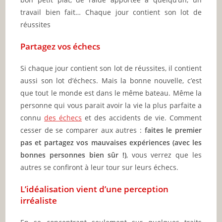
travail bien fait… Chaque jour contient son lot de
réussites
Partagez vos échecs
Si chaque jour contient son lot de réussites, il contient
aussi son lot d’échecs. Mais la bonne nouvelle, c’est
que tout le monde est dans le même bateau. Même la
personne qui vous parait avoir la vie la plus parfaite a
connu
des échecs
et des accidents de vie. Comment
cesser de se comparer aux autres :
faites le premier
pas et partagez vos mauvaises expériences (avec les
bonnes personnes bien sûr !)
, vous verrez que les
autres se confiront à leur tour sur leurs échecs.
L’idéalisation vient d’une perception
irréaliste