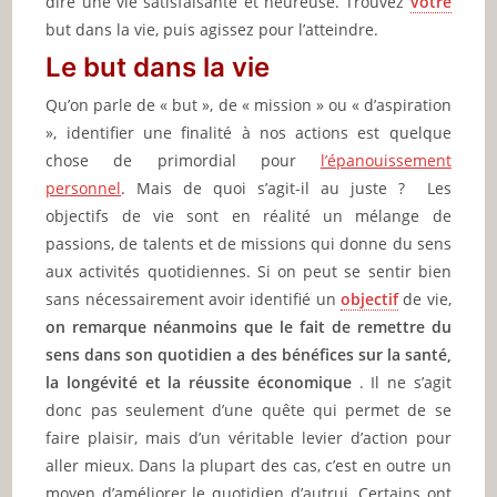
dire une vie satisfaisante et heureuse. Trouvez
votre
but dans la vie, puis agissez pour l’atteindre.
Le but dans la vie
Qu’on parle de « but », de « mission » ou « d’aspiration
», identifier une finalité à nos actions est quelque
chose de primordial pour
l’épanouissement
personnel
. Mais de quoi s’agit-il au juste ? Les
objectifs de vie sont en réalité un mélange de
passions, de talents et de missions qui donne du sens
aux activités quotidiennes. Si on peut se sentir bien
sans nécessairement avoir identifié un
objectif
de vie,
on remarque néanmoins que le fait de remettre du
sens dans son quotidien a des bénéfices sur la santé,
la longévité et la réussite économique
. Il ne s’agit
donc pas seulement d’une quête qui permet de se
faire plaisir, mais d’un véritable levier d’action pour
aller mieux. Dans la plupart des cas, c’est en outre un
moyen d’améliorer le quotidien d’autrui. Certains ont