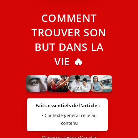
COMMENT
TROUVER SON
BUT DANS LA
VIE 🔥
Faits essentiels de l'article :
• Contexte général relié au
contenu
Démarrer Lecture Visuelle