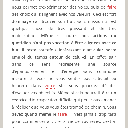
nous permet d’expérimenter des voies, puis de
faire
des choix qui s’alignent avec nos valeurs. Ceci est fort
dommage car trouver son but, sa « mission », est
quelque chose de très puissant et de très
mobilisateur.
Même si toutes nos actions du
quotidien n’ont pas vocation à être alignées avec ce
but, il reste toutefois intéressant d’articuler notre
emploi du temps autour de celui-ci.
En effet, agir
dans ce sens représente une source
d’épanouissement et d’énergie sans commune
mesure. Si vous ne vous sentez pas satisfait ou
heureux dans
votre
vie, vous pourriez décider
d’évaluer vos objectifs. Même si cela pourrait être un
exercice d’introspection difficile qui peut vous amener
à réaliser que vous vous êtes trompé de chemin, vous
devez quand même le
faire
, il n’est jamais trop tard
pour commencer à vivre la vie de vos rêves, c’est-à-