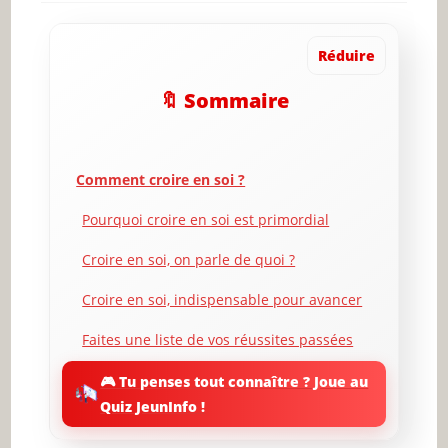
Réduire
🔖 Sommaire
Comment croire en soi ?
Pourquoi croire en soi est primordial
Croire en soi, on parle de quoi ?
Croire en soi, indispensable pour avancer
Faites une liste de vos réussites passées
Parlez à des gens qui vous aiment
🎮 Tu penses tout connaître ? Joue au
Quiz JeunInfo !
Admettre la situation actuelle