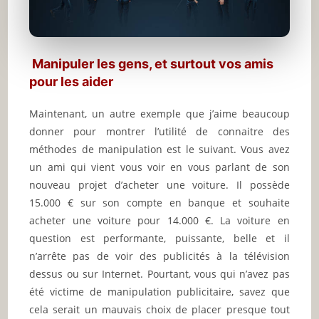
Manipuler les gens, et surtout vos amis
pour les aider
Maintenant, un autre exemple que j’aime beaucoup
donner pour montrer l’utilité de connaitre des
méthodes de manipulation est le suivant. Vous avez
un ami qui vient vous voir en vous parlant de son
nouveau projet d’acheter une voiture. Il possède
15.000 € sur son compte en banque et souhaite
acheter une voiture pour 14.000 €. La voiture en
question est performante, puissante, belle et il
n’arrête pas de voir des publicités à la télévision
dessus ou sur Internet. Pourtant, vous qui n’avez pas
été victime de manipulation publicitaire, savez que
cela serait un mauvais choix de placer presque tout