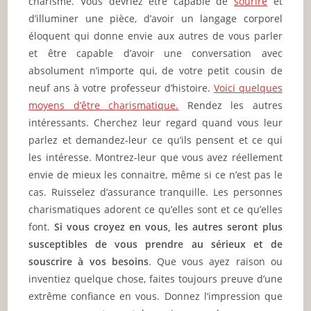
charisme. Vous devriez être capable de
sourire
et
d’illuminer une pièce, d’avoir un langage corporel
éloquent qui donne envie aux autres de vous parler
et être capable d’avoir une conversation avec
absolument n’importe qui, de votre petit cousin de
neuf ans à votre professeur d’histoire.
Voici quelques
moyens d’être charismatique.
Rendez les autres
intéressants. Cherchez leur regard quand vous leur
parlez et demandez-leur ce qu’ils pensent et ce qui
les intéresse. Montrez-leur que vous avez réellement
envie de mieux les connaitre, même si ce n’est pas le
cas. Ruisselez d’assurance tranquille. Les personnes
charismatiques adorent ce qu’elles sont et ce qu’elles
font.
Si vous croyez en vous, les autres seront plus
susceptibles de vous prendre au sérieux et de
souscrire à vos besoins
. Que vous ayez raison ou
inventiez quelque chose, faites toujours preuve d’une
extrême confiance en vous. Donnez l’impression que