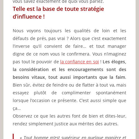
vous savez exactement de quoi vous parlez.
Telle est la base de toute stratégie
d’influence !
Nous voyons toujours les qualités de loin et les
défauts de prés, pas vrai ? Alors que c’est exactement
l’inverse qu’il convient de faire… et tout manager
digne de ce nom vous le confirmera. Vous n’imaginez
pas tout le pouvoir de
la confiance en soi
!
Les éloges,
la considération et les encouragements sont des
besoins vitaux, tout aussi importants que la faim
.
Bien sûr, évitez de feindre ou de flatter à tout va, mais
essayez plutôt de complimenter spontanément
lorsque l’occasion ce présente. C’est aussi simple que
ça…
Observez ce que les autres font de bien et dites-leur,
rendez simplement justice aux mérites des autres.
« Tout homme m’est supérieur en quelque manière et