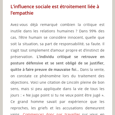
L’influence sociale est étroitement liée à
l’empathie
Avez-vous déjà remarqué combien la critique est
inutile dans les relations humaines ? Dans 99% des
cas, l’être humain se considère innocent, quelle que
soit la situation, sa part de responsabilité, sa faute. Il
s’agit tout simplement d’amour propre et d’instinct de
préservation.
L’individu critiqué se retrouve en
posture défensive et se sent obligé de se justifier,
quitte à faire preuve de mauvaise foi
… Dans la vente,
on constate ce phénomène lors du traitement des
objections. Voici une citation de Lincoln pleine de bon
sens, mais si peu appliquée dans la vie de tous les
jours : « Ne juge point si tu ne veux point être jugé ».
Ce grand homme savait par expérience que les
reproches, les griefs et les accusations demeurent
vains.
Commencez donc par travailler
sur vous en